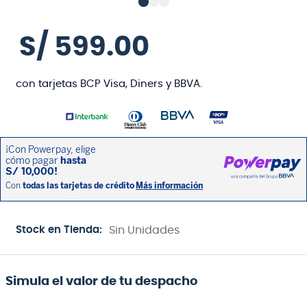
S/
599
.
00
con tarjetas BCP Visa, Diners y BBVA.
Stock en Tienda:
Sin Unidades
Simula el valor de tu despacho