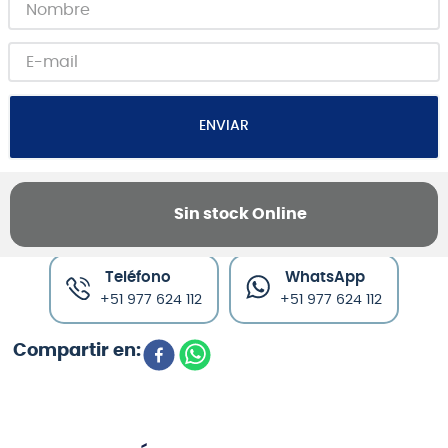
ENVIAR
Sin stock Online
Canales de venta y asesoría
Teléfono
WhatsApp
+51 977 624 112
+51 977 624 112