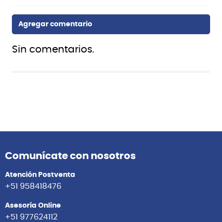
Sin comentarios.
Comunícate con nosotros
Atención Postventa
+51 958418476
Asesoría Online
+51 977624112