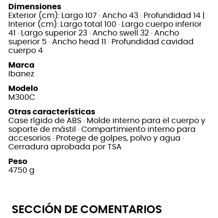
Dimensiones
Exterior (cm): Largo 107 · Ancho 43 · Profundidad 14 |
Interior (cm): Largo total 100 · Largo cuerpo inferior
41 · Largo superior 23 · Ancho swell 32 · Ancho
superior 5 · Ancho head 11 · Profundidad cavidad
cuerpo 4
Marca
Ibanez
Modelo
M300C
Otras características
Case rígido de ABS · Molde interno para el cuerpo y
soporte de mástil · Compartimiento interno para
accesorios · Protege de golpes, polvo y agua ·
Cerradura aprobada por TSA
Peso
4750 g