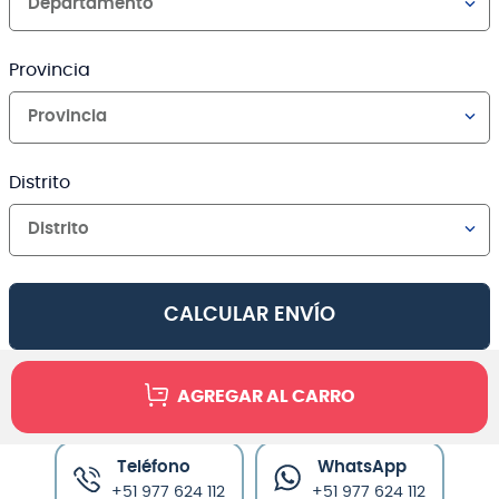
Departamento
Provincia
Provincia
Distrito
Distrito
CALCULAR ENVÍO
AGREGAR AL CARRO
Canales de venta y asesoría
Teléfono
WhatsApp
+51 977 624 112
+51 977 624 112