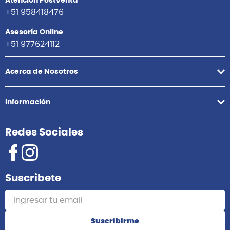
Comunícate con nosotros
Atención Postventa
+51 958418476
Asesoría Online
+51 977624112
Acerca de Nosotros
Información
Redes Sociales