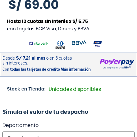
S/
69
.
00
Hasta
12
cuotas sin interés x
S/
5
.
75
con tarjetas BCP Visa, Diners y BBVA.
Stock en Tienda:
Unidades disponibles
Simula el valor de tu despacho
Departamento