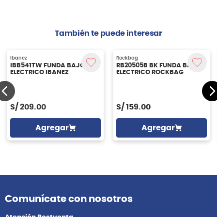
También te puede interesar
Rockbag
RB20505B BK FUNDA BAJO
ELECTRICO ROCKBAG
S/
159.00
Ibanez
IBB541TW FUNDA BAJO
ELECTRICO IBANEZ
Agregar
S/
209.00
Agregar