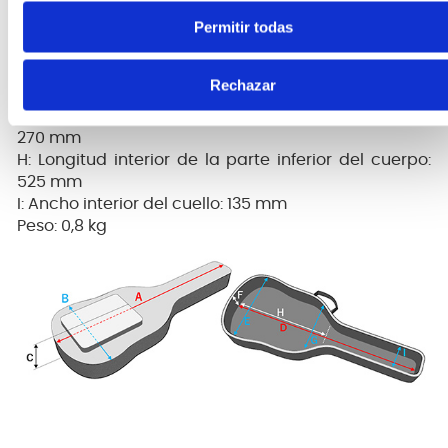
C: Profundidad exterior: 60 mm
Permitir todas
D: Longitud total interior: 1220 mm
E: Ancho interior de la parte inferior del cuerpo: 410
mm
Rechazar
F: Profundidad interior: 50 mm
G: Ancho interior de la parte superior del cuerpo:
270 mm
H: Longitud interior de la parte inferior del cuerpo:
525 mm
I: Ancho interior del cuello: 135 mm
Peso: 0,8 kg