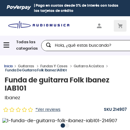
| Paga en cuotas
desde 0% de interés
con todas
las tarjetas de crédito
Hola, ¿qué estas buscando?
Guitarras
Fundas Y Cases
Guitarra Acústica
Funda De Guitarra Folk Ibanez IAB101
Funda de guitarra Folk Ibanez
IAB101
Ibanez
:
*Ver reviews
214907