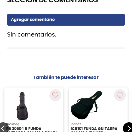
Sin comentarios.
También te puede interesar
Rockbag
Ibanez
RB 20504 B FUNDA
ICB101 FUNDA GUITARRA