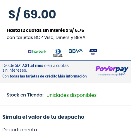
S/
69
.
00
Hasta
12
cuotas sin interés x
S/
5
.
75
con tarjetas BCP Visa, Diners y BBVA.
Stock en Tienda:
Unidades disponibles
Simula el valor de tu despacho
Departamento