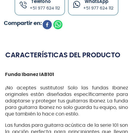
Teléfono
WhatsApp
+51 977 624 112
+51 977 624 112
CARACTERÍSTICAS DEL PRODUCTO
Funda Ibanez IAB101
¡No aceptes sustitutos! Solo las fundas Ibanez
originales están diseñadas específicamente para
adaptarse y proteger tus guitarras Ibanez. La funda
para guitarra Ibanez no solo guarda tu equipo, sino
que también lo hace con estilo.
Las fundas para guitarra acústica de la serie 101 son
la opción perfecta para principiantes que llevan