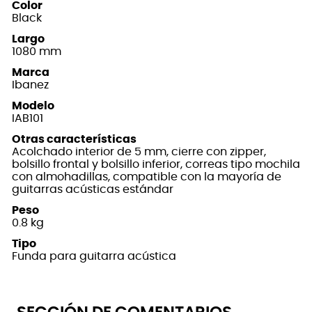
Color
Black
Largo
1080 mm
Marca
Ibanez
Modelo
IAB101
Otras características
Acolchado interior de 5 mm, cierre con zipper,
bolsillo frontal y bolsillo inferior, correas tipo mochila
con almohadillas, compatible con la mayoría de
guitarras acústicas estándar
Peso
0.8 kg
Tipo
Funda para guitarra acústica