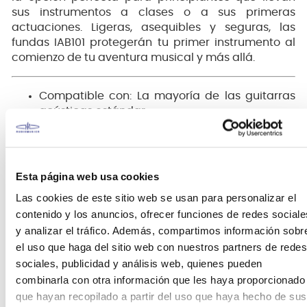
sus instrumentos a clases o a sus primeras
actuaciones. Ligeras, asequibles y seguras, las
fundas IAB101 protegerán tu primer instrumento al
comienzo de tu aventura musical y más allá.
Compatible con: La mayoría de las guitarras
acústicas estándar
Interior: Acolchado de 5 mm
Cierre: Cremalleras
Compartimentos: Bolsillo frontal e inferior
Otras características: Hombreras/correas tipo
Esta página web usa cookies
mochila
Las cookies de este sitio web se usan para personalizar el
contenido y los anuncios, ofrecer funciones de redes sociale
y analizar el tráfico. Además, compartimos información sobr
el uso que haga del sitio web con nuestros partners de redes
sociales, publicidad y análisis web, quienes pueden
combinarla con otra información que les haya proporcionado
que hayan recopilado a partir del uso que haya hecho de sus