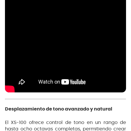
Desplazamiento de tono avanzado y natural
El XS-100 ofrece control de tono en un rango de
hasta ocho octavas completas, permitiendo crear