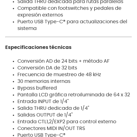
Salida THRU dedicada para rutas paralelas
Compatible con footswitches y pedales de
expresión externos
Puerto USB Type-C® para actualizaciones del
sistema
Especificaciones técnicas
Conversión AD de 24 bits + método AF
Conversión DA de 32 bits
Frecuencia de muestreo de 48 kHz
30 memorias internas
Bypass buffered
Pantalla LCD gráfica retroiluminada de 64 x 32
Entrada INPUT de 1/4"
Salida THRU dedicada de 1/4"
Salidas OUTPUT de 1/4"
Entrada CTL1,2/EXP2 para control externo
Conectores MIDI IN/OUT TRS
Puerto USB Type-C®