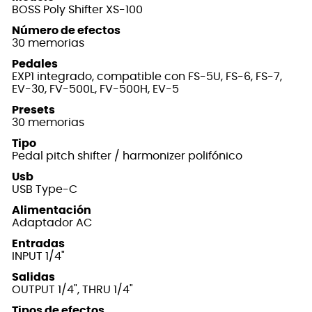
BOSS Poly Shifter XS-100
Número de efectos
30 memorias
Pedales
EXP1 integrado, compatible con FS-5U, FS-6, FS-7,
EV-30, FV-500L, FV-500H, EV-5
Presets
30 memorias
Tipo
Pedal pitch shifter / harmonizer polifónico
Usb
USB Type-C
Alimentación
Adaptador AC
Entradas
INPUT 1/4"
Salidas
OUTPUT 1/4", THRU 1/4"
Tipos de efectos