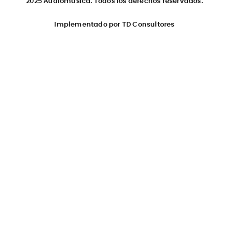
2025 Audiomusica. Todos los derechos reservados.
Implementado por TD Consultores