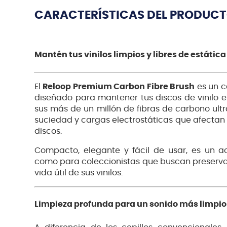
CARACTERÍSTICAS DEL PRODUC
Mantén tus vinilos limpios y libres de estática
El
Reloop Premium Carbon Fibre Brush
es un ce
diseñado para mantener tus discos de vinilo e
sus más de un millón de fibras de carbono ultr
suciedad y cargas electrostáticas que afectan 
discos.
Compacto, elegante y fácil de usar, es un a
como para coleccionistas que buscan preservar
vida útil de sus vinilos.
Limpieza profunda para un sonido más limpio