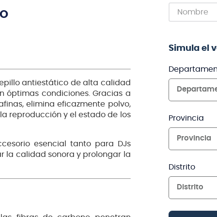
TO
Simula el 
Departamen
pillo antiestático de alta calidad
Departam
n óptimas condiciones. Gracias a
afinas, elimina eficazmente polvo,
la reproducción y el estado de los
Provincia
Provincia
ccesorio esencial tanto para DJs
 la calidad sonora y prolongar la
Distrito
Distrito