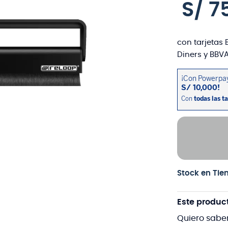
S/
7
con tarjetas 
Diners y BBVA
Stock en Tie
Este produc
Quiero sabe