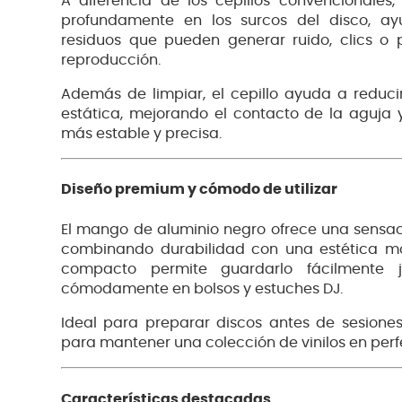
A diferencia de los cepillos convencionales
profundamente en los surcos del disco, a
residuos que pueden generar ruido, clics o 
reproducción.
Además de limpiar, el cepillo ayuda a reduci
estática, mejorando el contacto de la aguja
más estable y precisa.
Diseño premium y cómodo de utilizar
El mango de aluminio negro ofrece una sensa
combinando durabilidad con una estética mo
compacto permite guardarlo fácilmente j
cómodamente en bolsos y estuches DJ.
Ideal para preparar discos antes de sesione
para mantener una colección de vinilos en perf
Características destacadas