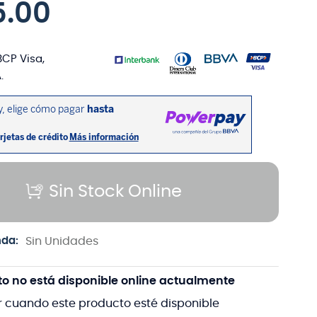
5
.
00
BCP Visa,
.
Sin Stock Online
nda:
Sin Unidades
to no está disponible online actualmente
r cuando este producto esté disponible