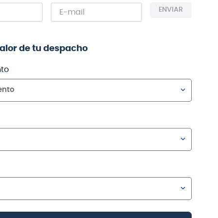
ENVIAR
valor de tu despacho
to
ento