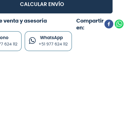
CALCULAR ENVÍO
e venta y asesoría
fono
WhatsApp
7 624 112
+51 977 624 112