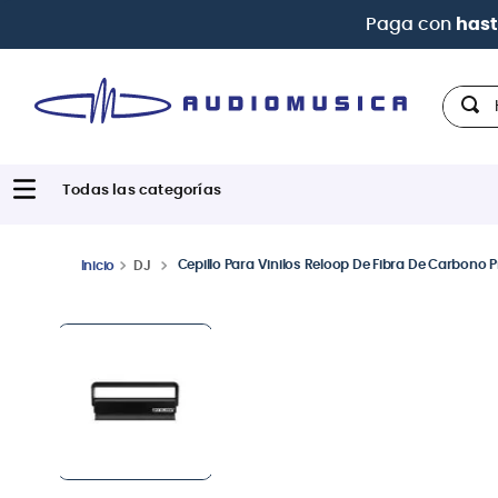
| Paga
Hola,
Cepillo Para Vinilos Reloop De Fibra De Carbono
DJ