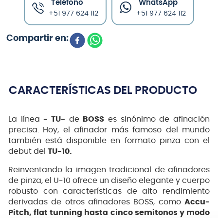
Teléfono
WhatsApp
+51 977 624 112
+51 977 624 112
CARACTERÍSTICAS DEL PRODUCTO
La línea
- TU-
de
BOSS
es sinónimo de afinación
precisa. Hoy, el afinador más famoso del mundo
también está disponible en formato pinza con el
debut del
TU-10.
Reinventando la imagen tradicional de afinadores
de pinza, el U-10 ofrece un diseño elegante y cuerpo
robusto con características de alto rendimiento
derivadas de otros afinadores BOSS, como
Accu-
Pitch, flat tunning hasta cinco semitonos y modo