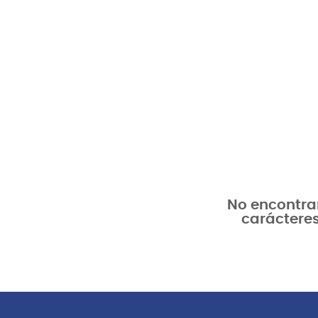
No encontram
carácteres