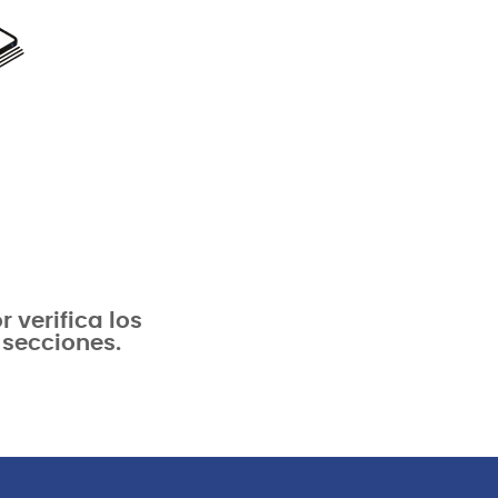
verifica los
 secciones.