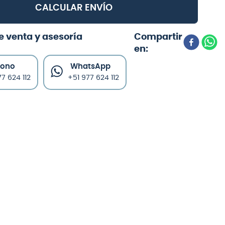
CALCULAR ENVÍO
e venta y asesoría
fono
WhatsApp
7 624 112
+51 977 624 112