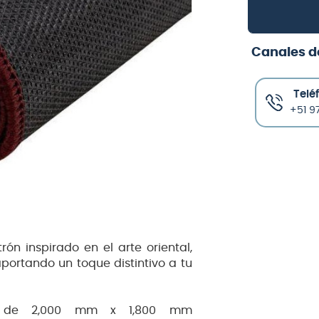
Canales d
Telé
+51 97
rón inspirado en el arte oriental,
ortando un toque distintivo a tu
as de 2,000 mm x 1,800 mm