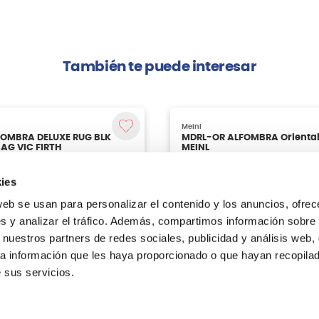
También te puede interesar
ies
web se usan para personalizar el contenido y los anuncios, ofrec
s y analizar el tráfico. Además, compartimos información sobre 
 nuestros partners de redes sociales, publicidad y análisis web,
a información que les haya proporcionado o que hayan recopilado
 sus servicios.
Meinl
FOMBRA DELUXE RUG BLK
MDRL-OR ALFOMBRA Oriental
AG VIC FIRTH
MEINL