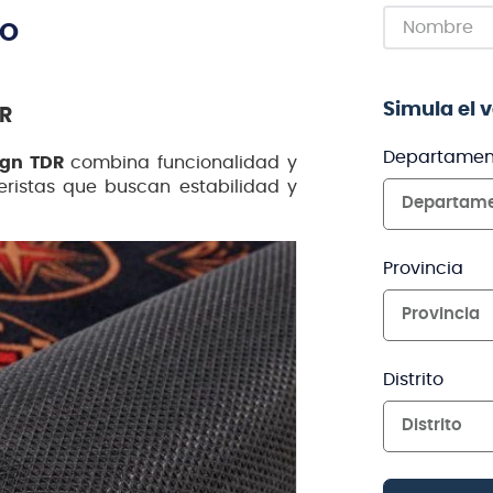
TO
Simula el 
OR
Departamen
ign TDR
combina funcionalidad y
teristas que buscan estabilidad y
Departam
Provincia
Provincia
Distrito
Distrito