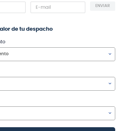
ENVIAR
valor de tu despacho
to
ento