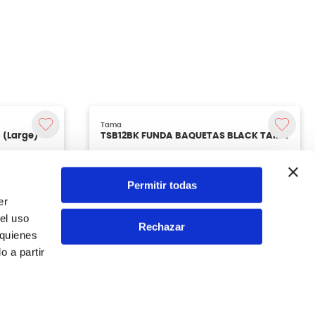
Permitir todas
er
el uso
Rechazar
 quienes
 a partir
Tama
 (Large)
TSB12BK FUNDA BAQUETAS BLACK TAMA