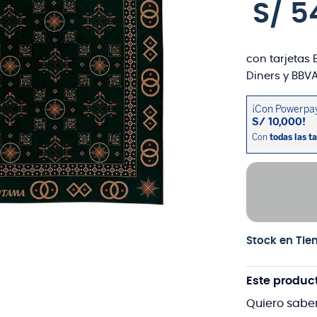
S/
5
con tarjetas 
Diners y BBVA
Stock en Tie
Este produc
Quiero sabe