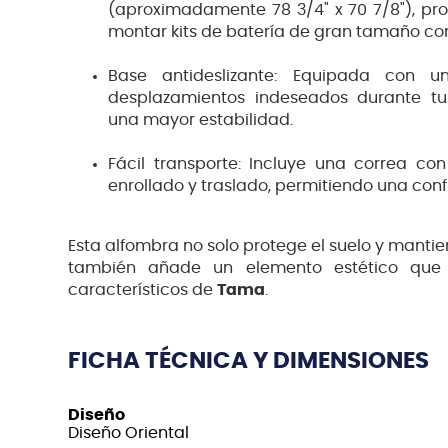
(aproximadamente 78 3/4" x 70 7/8"), pro
montar kits de batería de gran tamaño co
Base antideslizante: Equipada con
desplazamientos indeseados durante tus
una mayor estabilidad.
Fácil transporte: Incluye una correa con
enrollado y traslado, permitiendo una con
Esta alfombra no solo protege el suelo y mantie
también añade un elemento estético que r
característicos de
Tama
.
FICHA TÉCNICA Y DIMENSIONES
Diseño
Diseño Oriental