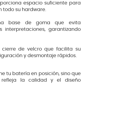
porciona espacio suficiente para
n todo su hardware.
 una base de goma que evita
 interpretaciones, garantizando
 cierre de velcro que facilita su
figuración y desmontaje rápidos.
ne tu batería en posición, sino que
efleja la calidad y el diseño