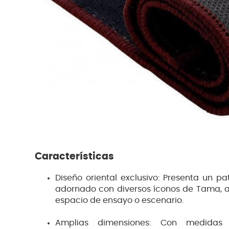
Características
Diseño oriental exclusivo: Presenta un pat
adornado con diversos íconos de Tama, ap
espacio de ensayo o escenario.
Amplias dimensiones: Con medid