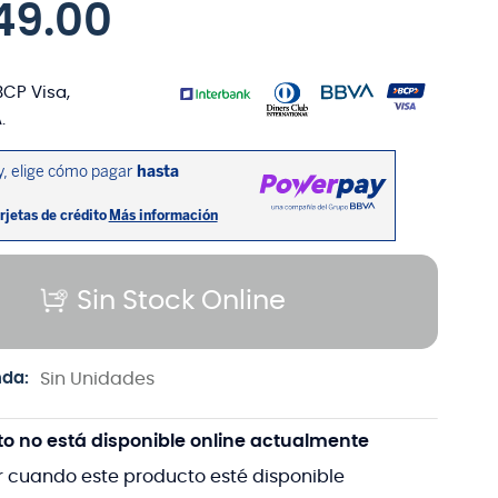
49
.
00
BCP Visa,
.
Sin Stock Online
nda:
Sin Unidades
to no está disponible online actualmente
r cuando este producto esté disponible