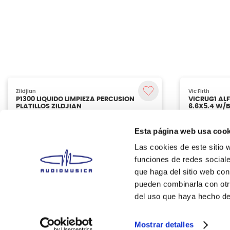
Esta página web usa cook
Las cookies de este sitio 
funciones de redes sociale
que haga del sitio web con
pueden combinarla con otr
del uso que haya hecho de
Zildjian
Vic Firth
P1300 LIQUIDO LIMPIEZA PERCUSION
VICRUG1 AL
PLATILLOS ZILDJIAN
6.6X5.4 W/B
Mostrar detalles