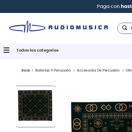
Hola,
Baterías Y Percusión
Accesorios De Percusión
Otr