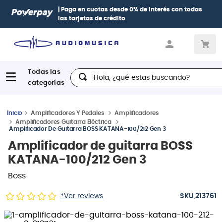
| Paga en cuotas
desde 0% de interés
con todas
las tarjetas de crédito
Hola, ¿qué estas buscando?
Amplificadores Y Pedales
Amplificadores
Amplificadores Guitarra Eléctrica
Amplificador De Guitarra BOSS KATANA-100/212 Gen 3
Amplificador de guitarra BOSS
KATANA-100/212 Gen 3
Boss
:
*Ver reviews
213761