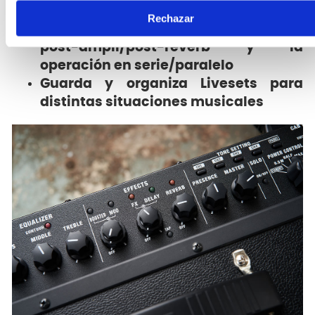
Controles de loop de efectos,
Rechazar
incluidas la posición de la reverb
post-ampli/post-reverb y la
operación en serie/paralelo
Guarda y organiza Livesets para
distintas situaciones musicales