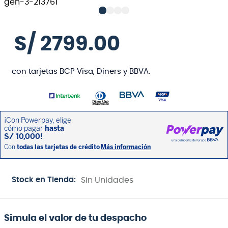
S/
2799
.
00
con tarjetas BCP Visa, Diners y BBVA.
Stock en Tienda:
Sin Unidades
Simula el valor de tu despacho