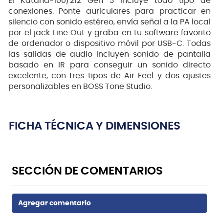
El Katana-100/212 Gen 3 incluye todo tipo de
conexiones. Ponte auriculares para practicar en
silencio con sonido estéreo, envía señal a la PA local
por el jack Line Out y graba en tu software favorito
de ordenador o dispositivo móvil por USB-C. Todas
las salidas de audio incluyen sonido de pantalla
basado en IR para conseguir un sonido directo
excelente, con tres tipos de Air Feel y dos ajustes
personalizables en BOSS Tone Studio.
FICHA TÉCNICA Y DIMENSIONES