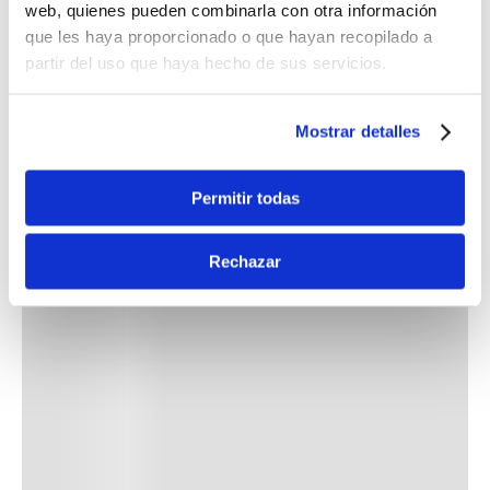
web, quienes pueden combinarla con otra información
que les haya proporcionado o que hayan recopilado a
partir del uso que haya hecho de sus servicios.
Mostrar detalles
Permitir todas
Rechazar