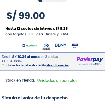
S/
99
.
00
Hasta
12
cuotas sin interés x
S/
8
.
25
con tarjetas BCP Visa, Diners y BBVA.
Stock en Tienda:
Unidades disponibles
Simula el valor de tu despacho