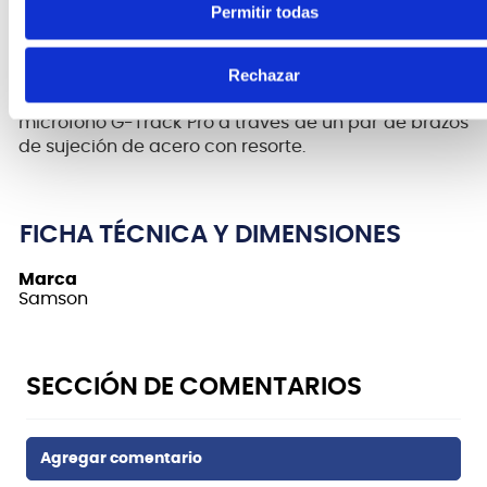
una sola capa que reduce los sonidos vocales (p-
Permitir todas
pops) que se producen durante el habla y el canto.
Rechazar
El filtro antipop se monta de forma segura
alrededor de la parte superior del cuerpo del
micrófono G-Track Pro a través de un par de brazos
de sujeción de acero con resorte.
FICHA TÉCNICA Y DIMENSIONES
Marca
Samson