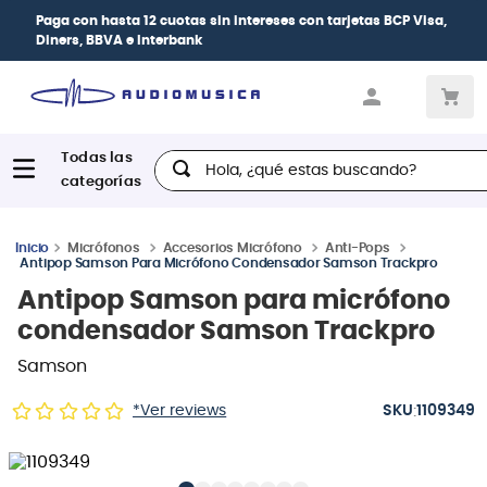
Paga con
hasta 12 cuotas sin intereses
con tarjetas
BCP Visa,
Diners, BBVA e Interbank
Hola, ¿qué estas buscando?
Micrófonos
Accesorios Micrófono
Anti-Pops
Antipop Samson Para Micrófono Condensador Samson Trackpro
Antipop Samson para micrófono
condensador Samson Trackpro
Samson
:
*Ver reviews
1109349