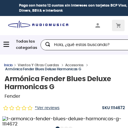
Paga con
hasta 12 cuotas sin intereses
con tarjetas
BCP Visa,
Diners, BBVA e Interbank
Hola, ¿qué estas buscando?
Vientos Y Otras Cuerdas
Accesorios
Armónica Fender Blues Deluxe Harmonicas G
Armónica Fender Blues Deluxe
Harmonicas G
Fender
:
*Ver reviews
1114672