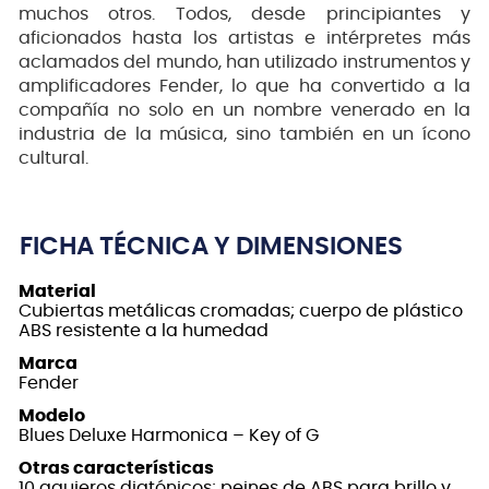
muchos otros. Todos, desde principiantes y
aficionados hasta los artistas e intérpretes más
aclamados del mundo, han utilizado instrumentos y
amplificadores Fender, lo que ha convertido a la
compañía no solo en un nombre venerado en la
industria de la música, sino también en un ícono
cultural.
FICHA TÉCNICA Y DIMENSIONES
Material
Cubiertas metálicas cromadas; cuerpo de plástico
ABS resistente a la humedad
Marca
Fender
Modelo
Blues Deluxe Harmonica – Key of G
Otras características
10 agujeros diatónicos; peines de ABS para brillo y