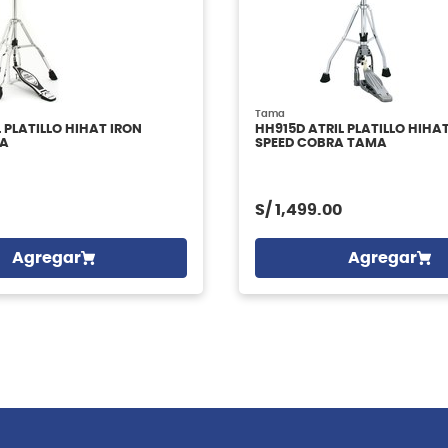
Tama
 PLATILLO HIHAT IRON
HH915D ATRIL PLATILLO HIH
A
SPEED COBRA TAMA
S/
1,499.00
Agregar
Agregar