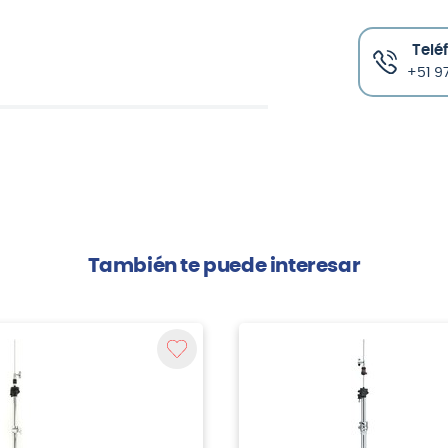
Telé
+51 97
También te puede interesar