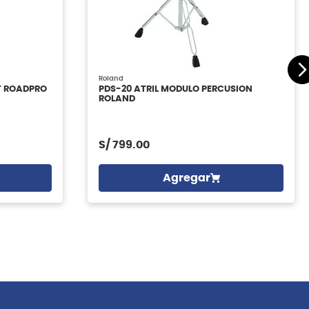
Roland
AT ROADPRO
PDS-20 ATRIL MODULO PERCUSION
ROLAND
S/
799.00
Agregar