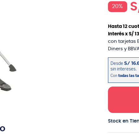
S
20%
Hasta
12
cuot
interés x
S/
1
con tarjetas 
Diners y BBVA
Stock en Tie
TO