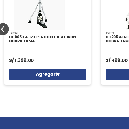
Tama
Tama
HH905D ATRIL PLATILLO HIHAT IRON
HH205 ATRIL
COBRA TAMA
COBRA TAM
S/
1,399.00
S/
499.00
Agregar