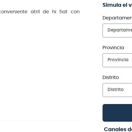
Simula el 
nveniente atril de hi hat con
Departamen
Departam
Provincia
Provincia
Distrito
Distrito
Canales d