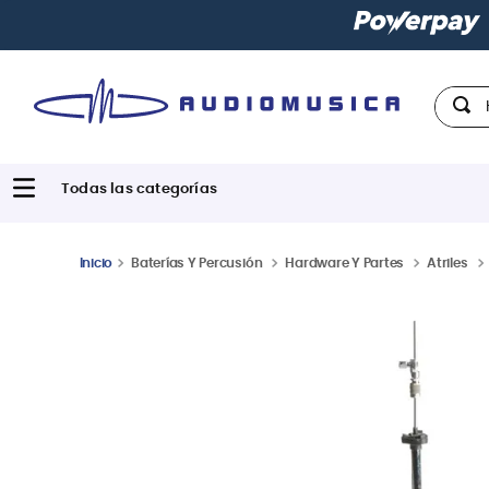
Hola,
Baterías Y Percusión
Hardware Y Partes
Atriles