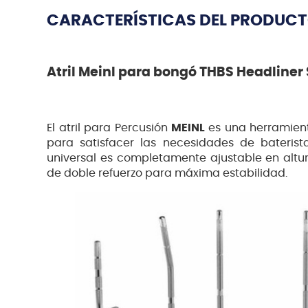
CARACTERÍSTICAS DEL PRODUC
Atril Meinl para bongó THBS Headliner 
El atril para Percusión
MEINL
es una herramient
para satisfacer las necesidades de baterista
universal es completamente ajustable en altu
de doble refuerzo para máxima estabilidad.