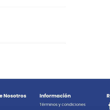
e Nosotros
Información
R
Términos y condiciones