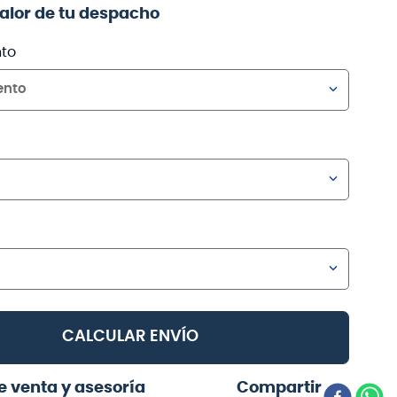
valor de tu despacho
to
ento
CALCULAR ENVÍO
e venta y asesoría