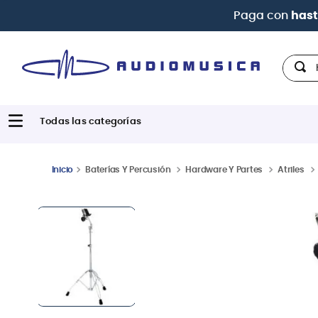
Hola,
Baterías Y Percusión
Hardware Y Partes
Atriles