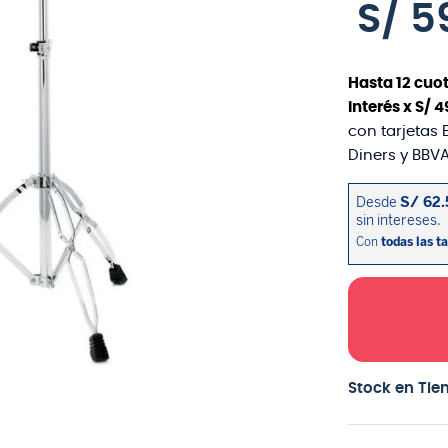
S/
5
Hasta
12
cuot
interés x
S/
4
con tarjetas 
Diners y BBVA
Stock en Tie