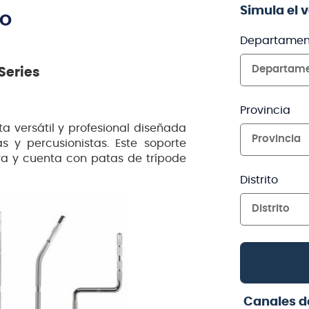
Simula el 
TO
Departamen
Departam
Series
Provincia
a versátil y profesional diseñada
Provincia
s y percusionistas. Este soporte
ra y cuenta con patas de trípode
Distrito
Distrito
Canales d