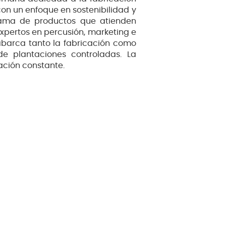
con un enfoque en sostenibilidad y
gama de productos que atienden
xpertos en percusión, marketing e
abarca tanto la fabricación como
e plantaciones controladas. La
ación constante.