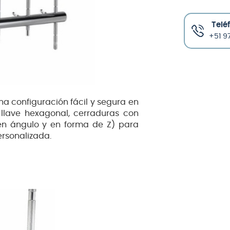
Telé
+51 97
a configuración fácil y segura en
 llave hexagonal, cerraduras con
 en ángulo y en forma de Z) para
ersonalizada.