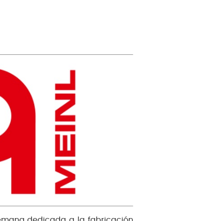
emana dedicada a la fabricación