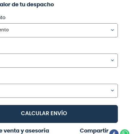
valor de tu despacho
to
ento
CALCULAR ENVÍO
e venta y asesoría