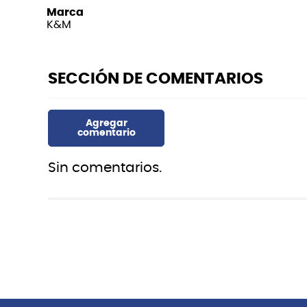
Marca
K&M
Sin comentarios.