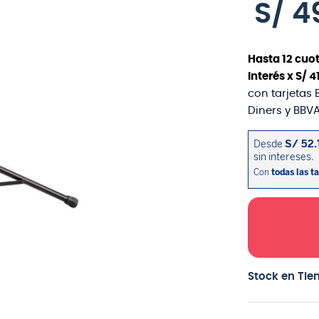
S/
4
Hasta
12
cuot
interés x
S/
4
con tarjetas 
Diners y BBVA
Stock en Tie