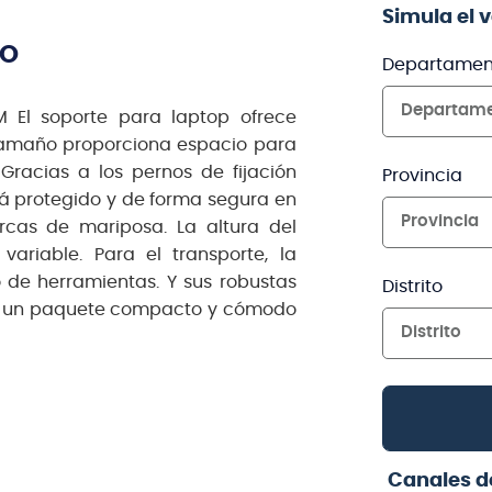
Simula el 
TO
Departamen
Departam
 El soporte para laptop ofrece
 tamaño proporciona espacio para
Gracias a los pernos de fijación
Provincia
á protegido y de forma segura en
Provincia
rcas de mariposa. La altura del
ariable. Para el transporte, la
 de herramientas. Y sus robustas
Distrito
en un paquete compacto y cómodo
Distrito
Canales d