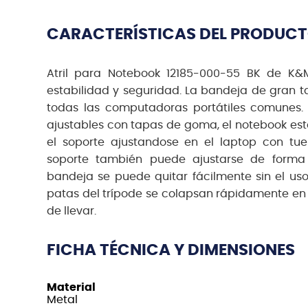
CARACTERÍSTICAS DEL PRODUC
Atril para Notebook 12185-000-55 BK de K&M
estabilidad y seguridad. La bandeja de gran
todas las computadoras portátiles comunes. 
ajustables con tapas de goma, el notebook est
el soporte ajustandose en el laptop con tue
soporte también puede ajustarse de forma v
bandeja se puede quitar fácilmente sin el uso
patas del trípode se colapsan rápidamente 
de llevar.
FICHA TÉCNICA Y DIMENSIONES
Material
Metal