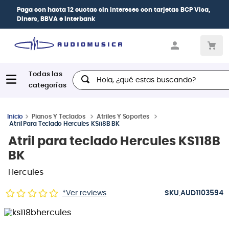
Paga con
hasta 12 cuotas sin intereses
con tarjetas
BCP Visa,
Diners, BBVA e Interbank
Hola, ¿qué estas buscando?
Pianos Y Teclados
Atriles Y Soportes
Atril Para Teclado Hercules KS118B BK
Atril para teclado Hercules KS118B
BK
Hercules
:
*Ver reviews
AUD1103594