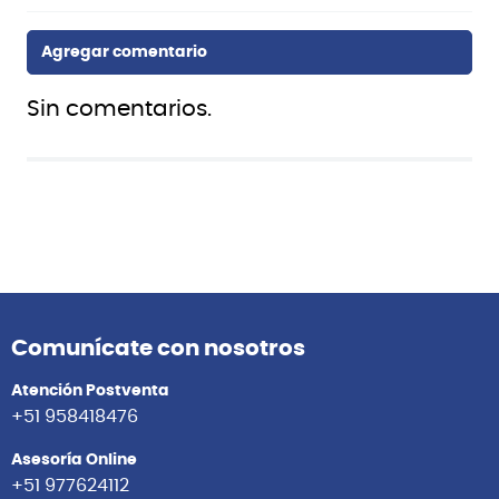
Sin comentarios.
Comunícate con nosotros
Atención Postventa
+51 958418476
Asesoría Online
+51 977624112