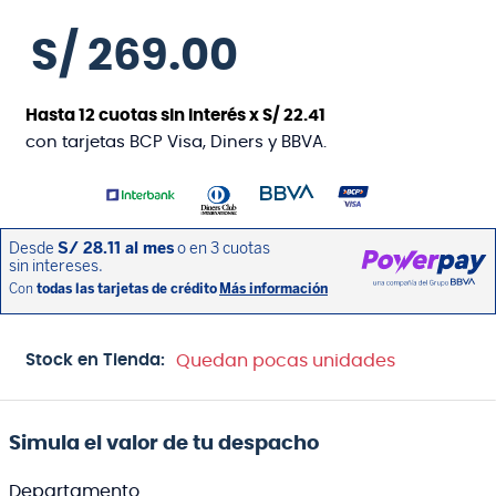
S/
269
.
00
Hasta
12
cuotas sin interés x
S/
22
.
41
con tarjetas BCP Visa, Diners y BBVA.
Stock en Tienda:
Quedan pocas unidades
Simula el valor de tu despacho
Departamento