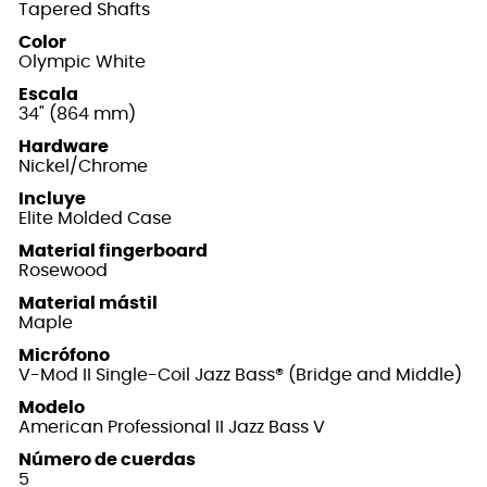
Tapered Shafts
Color
Olympic White
Escala
34" (864 mm)
Hardware
Nickel/Chrome
Incluye
Elite Molded Case
Material fingerboard
Rosewood
Material mástil
Maple
Micrófono
V-Mod II Single-Coil Jazz Bass® (Bridge and Middle)
Modelo
American Professional II Jazz Bass V
Número de cuerdas
5