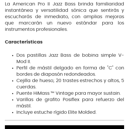
La American Pro II Jazz Bass brinda familiaridad
instantánea y versatilidad sónica que sentirás y
escucharás de inmediato, con amplias mejoras
que marcarán un nuevo estándar para los
instrumentos profesionales.
Características
Dos pastillas Jazz Bass de bobina simple V-
Mod II.
Perfil de mástil delgado en forma de "C" con
bordes de diapasón redondeados.
Cejilla de hueso; 20 trastes estrechos y altos, 5
cuerdas.
Puente HiMass ™ Vintage para mayor sustain.
Varillas de grafito Posiflex para refuerzo del
mástil.
Incluye estuche rígido Elite Molded.