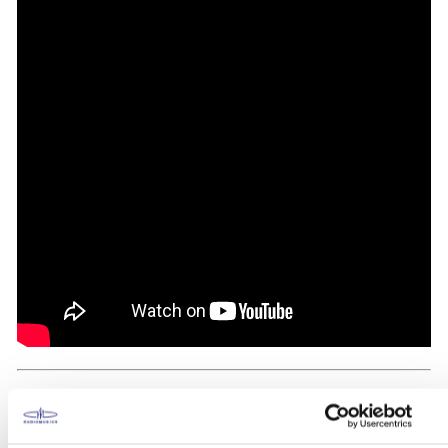
CÁPSULAS V-MOD II