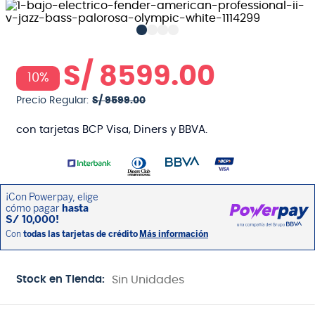
S/
8599
.
00
10%
Precio Regular:
S/
9599
.
00
con tarjetas BCP Visa, Diners y BBVA.
Stock en Tienda:
Sin Unidades