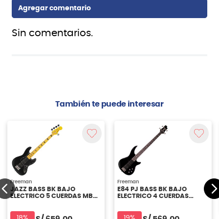
Sin comentarios.
También te puede interesar
Freeman
Freeman
JAZZ BASS BK BAJO
E84 PJ BASS BK BAJO
ELECTRICO 5 CUERDAS MBB
ELECTRICO 4 CUERDAS
FREEMAN
FREEMAN
18%
19%