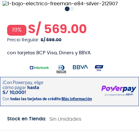
S/
569
.
00
19%
Precio Regular:
S/
699
.
00
con tarjetas BCP Visa, Diners y BBVA.
Stock en Tienda:
Sin Unidades