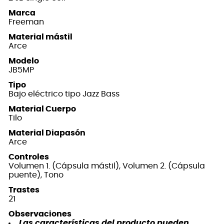
Marca
Freeman
Material mástil
Arce
Modelo
JB5MP
Tipo
Bajo eléctrico tipo Jazz Bass
Material Cuerpo
Tilo
Material Diapasón
Arce
Controles
Volumen 1. (Cápsula mástil), Volumen 2. (Cápsula
puente), Tono
Trastes
21
Observaciones
Las características del producto pueden