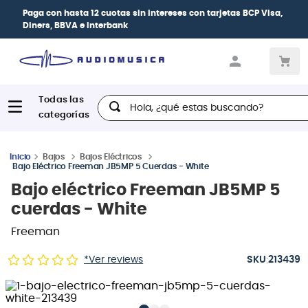
Paga con
hasta 12 cuotas sin intereses
con tarjetas
BCP Visa,
Diners, BBVA e Interbank
Hola, ¿qué estas buscando?
Bajos
Bajos Eléctricos
Bajo Eléctrico Freeman JB5MP 5 Cuerdas - White
Bajo eléctrico Freeman JB5MP 5
cuerdas - White
Freeman
:
*Ver reviews
213439