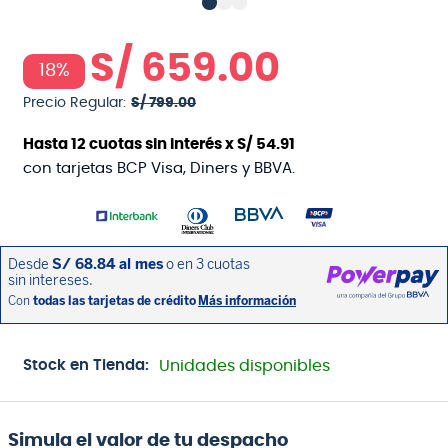
S/
659
.
00
18%
Precio Regular:
S/
799
.
00
Hasta
12
cuotas sin interés x
S/
54
.
91
con tarjetas BCP Visa, Diners y BBVA.
Stock en Tienda:
Unidades disponibles
Simula el valor de tu despacho