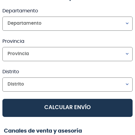
Departamento
Departamento
Provincia
Provincia
Distrito
Distrito
CALCULAR ENVÍO
Canales de venta y asesoría