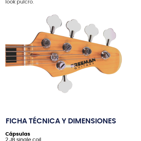
look pulcro.
FICHA TÉCNICA Y DIMENSIONES
Cápsulas
2 JB single coil