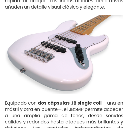
rápida al ataque. Las incrustaciones decorativas
añaden un detalle visual clásico y elegante.
Equipado con
dos cápsulas JB single coil
—una en
mástil y otra en puente—, el JB5MP permite acceder
a una amplia gama de tonos, desde sonidos
cálidos y redondos hasta ataques más brillantes y