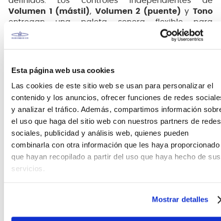
definidos. Los controles independientes de
Volumen 1 (mástil)
,
Volumen 2 (puente)
y
Tono
entregan una paleta sonora flexible para
adaptarse a diversas necesidades de práctica,
ensayo o escenario.
Esta página web usa cookies
Las cookies de este sitio web se usan para personalizar el
contenido y los anuncios, ofrecer funciones de redes sociale
y analizar el tráfico. Además, compartimos información sobr
el uso que haga del sitio web con nuestros partners de redes
sociales, publicidad y análisis web, quienes pueden
combinarla con otra información que les haya proporcionado
que hayan recopilado a partir del uso que haya hecho de sus
servicios.
Mostrar detalles