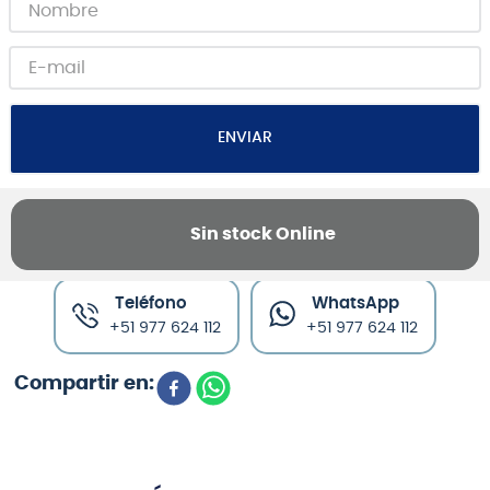
ENVIAR
Sin stock Online
Canales de venta y asesoría
Teléfono
WhatsApp
+51 977 624 112
+51 977 624 112