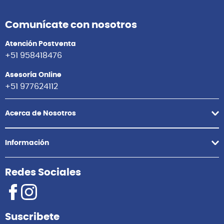
Comunícate con nosotros
Atención Postventa
+51 958418476
Asesoría Online
+51 977624112
Acerca de Nosotros
Información
Redes Sociales
Suscribete