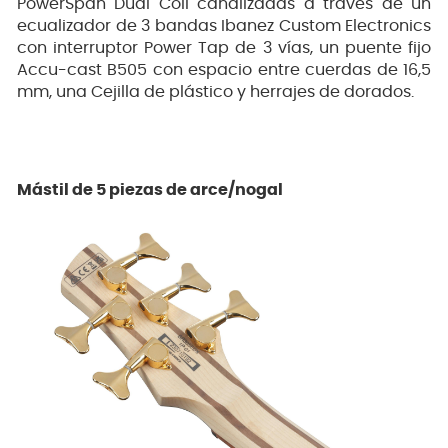
PowerSpan Dual Coil canalizadas a través de un
ecualizador de 3 bandas Ibanez Custom Electronics
con interruptor Power Tap de 3 vías, un puente fijo
Accu-cast B505 con espacio entre cuerdas de 16,5
mm, una Cejilla de plástico y herrajes de dorados.
Mástil de 5 piezas de arce/nogal