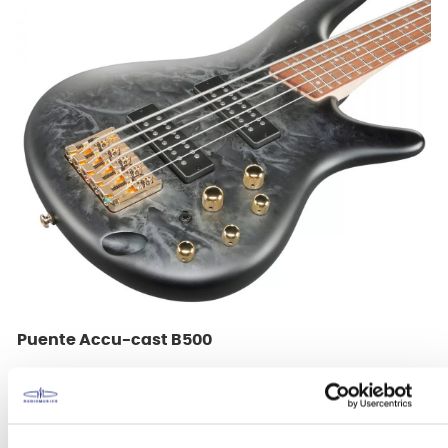
Puente Accu-cast B500
El puente Accu-cast B500 tiene saddles ajustables
para un espaciado variable de las cuerdas de +/-
1,5 mm, respondiendo a las necesidades
específicas de espaciado de las cuerdas de cada