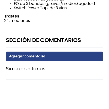
EQ de 3 bandas (graves/medios/agudos)
Switch Power Tap de 3 vías
Trastes
24, medianos
Sin comentarios.