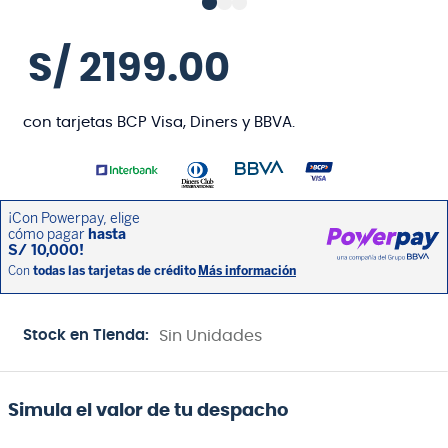
S/
2199
.
00
con tarjetas BCP Visa, Diners y BBVA.
Stock en Tienda:
Sin Unidades
Simula el valor de tu despacho