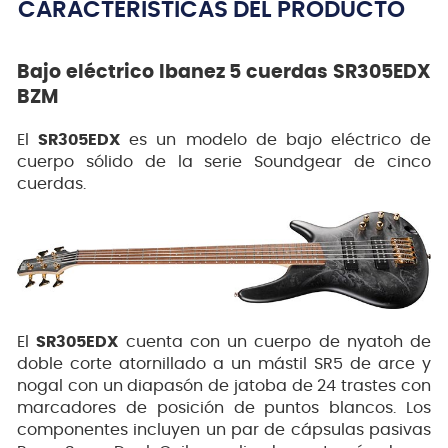
CARACTERÍSTICAS DEL PRODUCTO
Bajo eléctrico Ibanez 5 cuerdas SR305EDX
BZM
El
SR305EDX
es un modelo de bajo eléctrico de
cuerpo sólido de la serie Soundgear de cinco
cuerdas.
El
SR305EDX
cuenta con un cuerpo de nyatoh de
doble corte atornillado a un mástil SR5 de arce y
nogal con un diapasón de jatoba de 24 trastes con
marcadores de posición de puntos blancos. Los
componentes incluyen un par de cápsulas pasivas