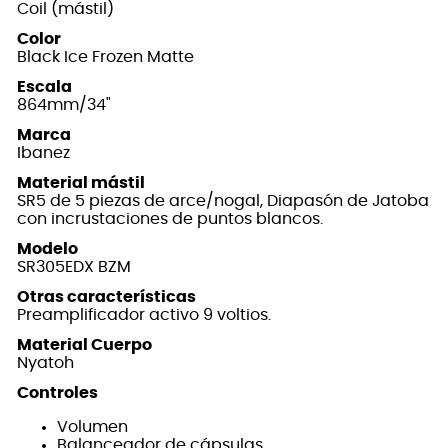
Coil (mástil)
Color
Black Ice Frozen Matte
Escala
864mm/34"
Marca
Ibanez
Material mástil
SR5 de 5 piezas de arce/nogal, Diapasón de Jatoba
con incrustaciones de puntos blancos.
Modelo
SR305EDX BZM
Otras características
Preamplificador activo 9 voltios.
Material Cuerpo
Nyatoh
Controles
Volumen
Balanceador de cápsulas