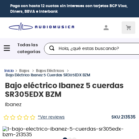
| Paga en cuotas
desde 0% de interés
con todas
las tarjetas de crédito
Hola, ¿qué estas buscando?
Bajos
Bajos Eléctricos
Bajo Eléctrico Ibanez 5 Cuerdas SR305EDX BZM
Bajo eléctrico Ibanez 5 cuerdas
SR305EDX BZM
Ibanez
:
*Ver reviews
213535