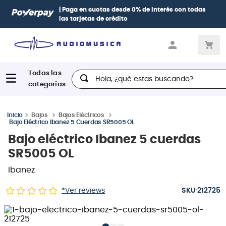
| Paga en cuotas
desde 0% de interés
con todas
las tarjetas de crédito
Hola, ¿qué estas buscando?
Bajos
Bajos Eléctricos
Bajo Eléctrico Ibanez 5 Cuerdas SR5005 OL
Bajo eléctrico Ibanez 5 cuerdas
SR5005 OL
Ibanez
:
*Ver reviews
212725