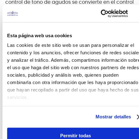
control de tono de agudos se convierte en el control
de tono global para el circuito pasivo.
Controles:
Esta página web usa cookies
Las cookies de este sitio web se usan para personalizar el
contenido y los anuncios, ofrecer funciones de redes sociale
y analizar el tráfico. Además, compartimos información sobr
el uso que haga del sitio web con nuestros partners de redes
sociales, publicidad y análisis web, quienes pueden
combinarla con otra información que les haya proporcionado
que hayan recopilado a partir del uso que haya hecho de sus
servicios.
Mostrar detalles
Explicación de funcionamiento:
Con el bajo en posición de tocar, hay tres
Permitir todas