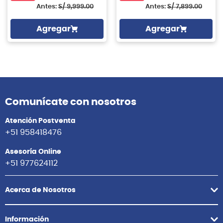
Antes:
S/
9,999.00
Antes:
S/
7,899.00
Agregar
Agregar
Comunícate con nosotros
Atención Postventa
+51 958418476
Asesoría Online
+51 977624112
Acerca de Nosotros
Información