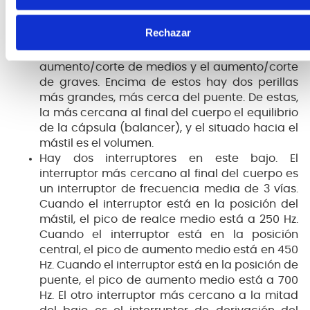
pequeñas perillas ubicadas hacia el borde
inferior del cuerpo. Direccionalmente, desde la
Rechazar
parte inferior hacia el mástil, estos mandos
controlan el aumento/corte de agudos, el
aumento/corte de medios y el aumento/corte
de graves. Encima de estos hay dos perillas
más grandes, más cerca del puente. De estas,
la más cercana al final del cuerpo el equilibrio
de la cápsula (balancer), y el situado hacia el
mástil es el volumen.
Hay dos interruptores en este bajo. El
interruptor más cercano al final del cuerpo es
un interruptor de frecuencia media de 3 vías.
Cuando el interruptor está en la posición del
mástil, el pico de realce medio está a 250 Hz.
Cuando el interruptor está en la posición
central, el pico de aumento medio está en 450
Hz. Cuando el interruptor está en la posición de
puente, el pico de aumento medio está a 700
Hz. El otro interruptor más cercano a la mitad