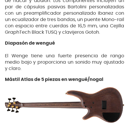
de nácar y abulón. Los componentes incluyen un
par de cápsulas pasivas Bartolini personalizadas
con un preamplificador personalizado Ibanez con
un ecualizador de tres bandas, un puente Mono-rail
con espacio entre cuerdas de 16,5 mm, una Cejilla
GraphTech Black TUSQ y clavijeros Gotoh.
Diapasón de wengué
El Wenge tiene una fuerte presencia de rango
medio bajo y proporciona un sonido muy ajustado
y claro.
Mástil Atlas de 5 piezas en wengué/nogal