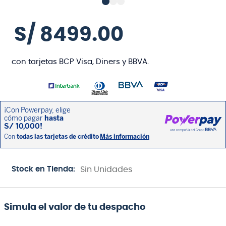
S/
8499
.
00
con tarjetas BCP Visa, Diners y BBVA.
Stock en Tienda:
Sin Unidades
Simula el valor de tu despacho