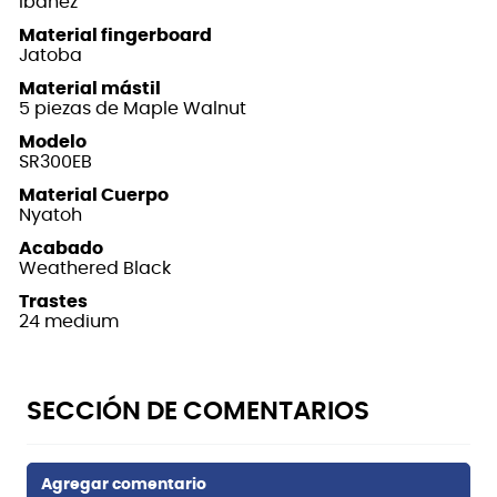
Ibanez
Material fingerboard
Jatoba
Material mástil
5 piezas de Maple Walnut
Modelo
SR300EB
Material Cuerpo
Nyatoh
Acabado
Weathered Black
Trastes
24 medium