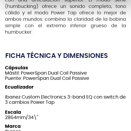
con una articulación superior. El modo Serie
(humbucking) ofrece un sonido completo, tono
cálido y el modo Power Tap ofrece lo mejor de
ambos mundos: combina la claridad de la bobina
simple con el extremo inferior grueso de la
humbucker.
FICHA TÉCNICA Y DIMENSIONES
Cápsulas
Mástil: PowerSpan Dual Coil Passive
Puente: PowerSpan Dual Coil Passive
Ecualizador
Ibanez Custom Electronics 3-band EQ con switch de
3 cambios Power Tap
Escala
2864mm/34\"
Marca