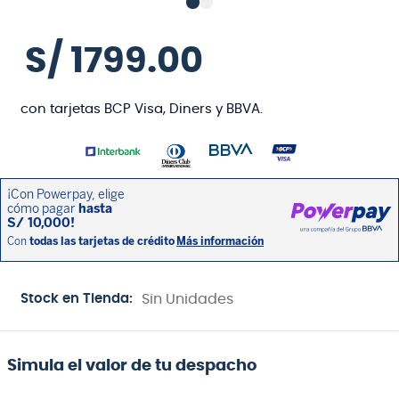
S/
1799
.
00
con tarjetas BCP Visa, Diners y BBVA.
Stock en Tienda:
Sin Unidades
Simula el valor de tu despacho