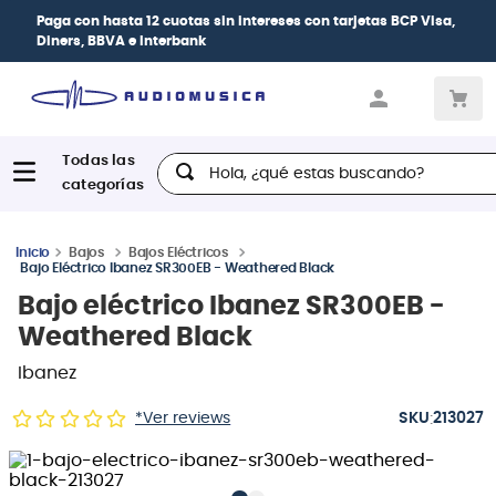
Paga con
hasta 12 cuotas sin intereses
con tarjetas
BCP Visa,
Diners, BBVA e Interbank
Hola, ¿qué estas buscando?
Bajos
Bajos Eléctricos
Bajo Eléctrico Ibanez SR300EB - Weathered Black
Bajo eléctrico Ibanez SR300EB -
Weathered Black
Ibanez
:
*Ver reviews
213027