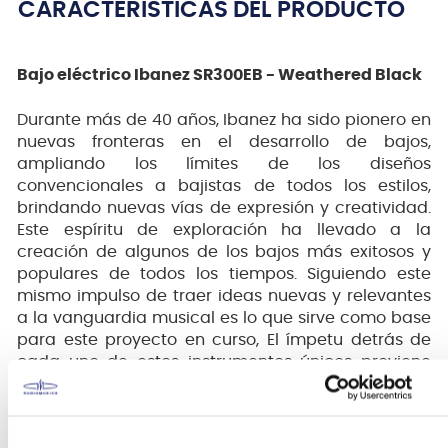
CARACTERÍSTICAS DEL PRODUCTO
Bajo eléctrico Ibanez SR300EB - Weathered Black
Durante más de 40 años, Ibanez ha sido pionero en
nuevas fronteras en el desarrollo de bajos,
ampliando los límites de los diseños
convencionales a bajistas de todos los estilos,
brindando nuevas vías de expresión y creatividad.
Este espíritu de exploración ha llevado a la
creación de algunos de los bajos más exitosos y
populares de todos los tiempos. Siguiendo este
mismo impulso de traer ideas nuevas y relevantes
a la vanguardia musical es lo que sirve como base
para este proyecto en curso, El ímpetu detrás de
cada uno de estos instrumentos únicos proviene
desde el deseo del equipo de desarrollo de bajos
de Ibanez de satisfacer las necesidades
particulares de muchos, para aquellos que anhelan