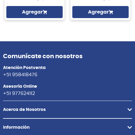
Agregar
Agregar
Comunícate con nosotros
Atención Postventa
+51 958418476
Asesoría Online
+51 977624112
Acerca de Nosotros
Información