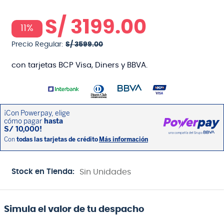
S/
3199
.
00
11%
Precio Regular:
S/
3599
.
00
con tarjetas BCP Visa, Diners y BBVA.
Stock en Tienda:
Sin Unidades
Simula el valor de tu despacho