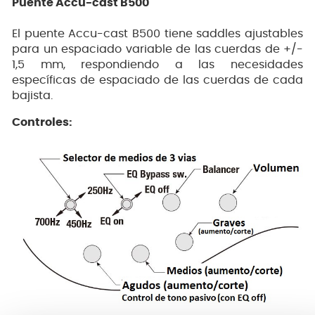
Puente Accu-cast B500
El puente Accu-cast B500 tiene saddles ajustables
para un espaciado variable de las cuerdas de +/-
1,5 mm, respondiendo a las necesidades
específicas de espaciado de las cuerdas de cada
bajista.
Controles: