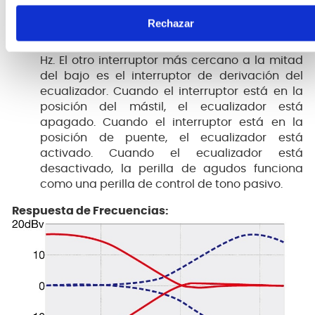
central, el pico de aumento medio está en 450
Rechazar
Hz. Cuando el interruptor está en la posición de
puente, el pico de aumento medio está a 700
Hz. El otro interruptor más cercano a la mitad
del bajo es el interruptor de derivación del
ecualizador. Cuando el interruptor está en la
posición del mástil, el ecualizador está
apagado. Cuando el interruptor está en la
posición de puente, el ecualizador está
activado. Cuando el ecualizador está
desactivado, la perilla de agudos funciona
como una perilla de control de tono pasivo.
Respuesta de Frecuencias: