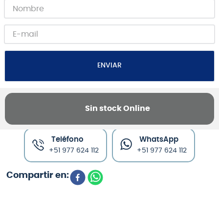
ENVIAR
Sin stock Online
Canales de venta y asesoría
Teléfono
WhatsApp
+51 977 624 112
+51 977 624 112