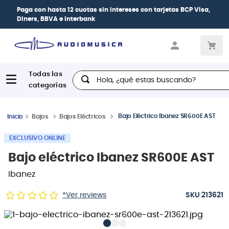
| Paga en cuotas
desde 0% de interés
con todas
las tarjetas de crédito
Hola, ¿qué estas buscando?
Bajo Eléctrico Ibanez SR600E AST
Bajos
Bajos Eléctricos
EXCLUSIVO ONLINE
Bajo eléctrico Ibanez SR600E AST
Ibanez
:
*Ver reviews
213621