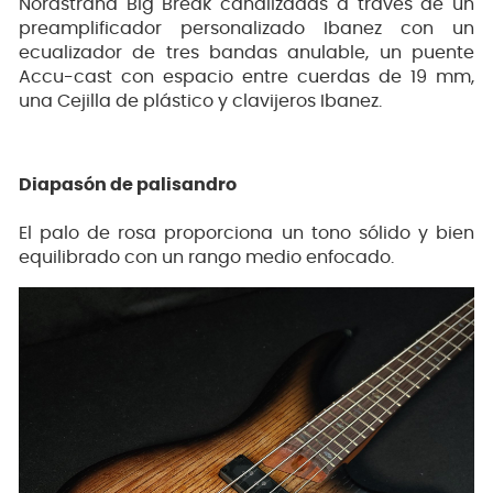
Nordstrand Big Break canalizadas a través de un
preamplificador personalizado Ibanez con un
ecualizador de tres bandas anulable, un puente
Accu-cast con espacio entre cuerdas de 19 mm,
una Cejilla de plástico y clavijeros Ibanez.
Diapasón de palisandro
El palo de rosa proporciona un tono sólido y bien
equilibrado con un rango medio enfocado.