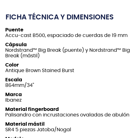
FICHA TÉCNICA Y DIMENSIONES
Puente
Accu-cast B500, espaciado de cuerdas de 19 mm
Cápsula
Nordstrand™ Big Break (puente) y Nordstrand™ Big
Break (mástil)
Color
Antique Brown Stained Burst
Escala
864mm/34"
Marca
Ibanez
Material fingerboard
Palisandro con incrustaciones ovaladas de abulón
Material mástil
SR4 5 piezas Jatoba/Nogal