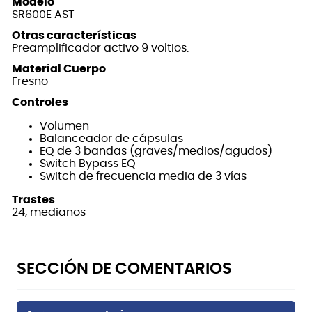
Modelo
SR600E AST
Otras características
Preamplificador activo 9 voltios.
Material Cuerpo
Fresno
Controles
Volumen
Balanceador de cápsulas
EQ de 3 bandas (graves/medios/agudos)
Switch Bypass EQ
Switch de frecuencia media de 3 vías
Trastes
24, medianos