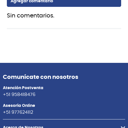
Sin comentarios.
Comunícate con nosotros
Atención Postventa
+51 958418476
Asesoría Online
+51 977624112
Acerca de Nosotros