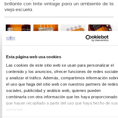
brillante con tinte vintage para un ambiente de la
vieja escuela.
CÁPSULAS DE DISEÑO FENDER CON IMANES DE
Esta página web usa cookies
ALNICO
Las cookies de este sitio web se usan para personalizar el
contenido y los anuncios, ofrecer funciones de redes sociale
Este modelo está equipado con cápsulas de
y analizar el tráfico. Además, compartimos información sobr
bobina dividida diseñadas por Fender e imanes de
el uso que haga del sitio web con nuestros partners de redes
Alnico que te permiten disfrutar del auténtico
sociales, publicidad y análisis web, quienes pueden
sonido de Fender.
combinarla con otra información que les haya proporcionado
que hayan recopilado a partir del uso que haya hecho de sus
PUENTE ESTILO VINTAGE
servicios.