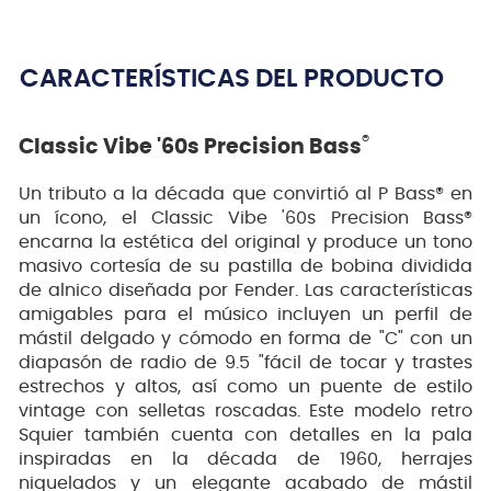
CARACTERÍSTICAS DEL PRODUCTO
®
Classic Vibe '60s Precision Bass
Un tributo a la década que convirtió al P Bass® en
un ícono, el Classic Vibe '60s Precision Bass®
encarna la estética del original y produce un tono
masivo cortesía de su pastilla de bobina dividida
de alnico diseñada por Fender. Las características
amigables para el músico incluyen un perfil de
mástil delgado y cómodo en forma de "C" con un
diapasón de radio de 9.5 "fácil de tocar y trastes
estrechos y altos, así como un puente de estilo
vintage con selletas roscadas. Este modelo retro
Squier también cuenta con detalles en la pala
inspiradas en la década de 1960, herrajes
niquelados y un elegante acabado de mástil