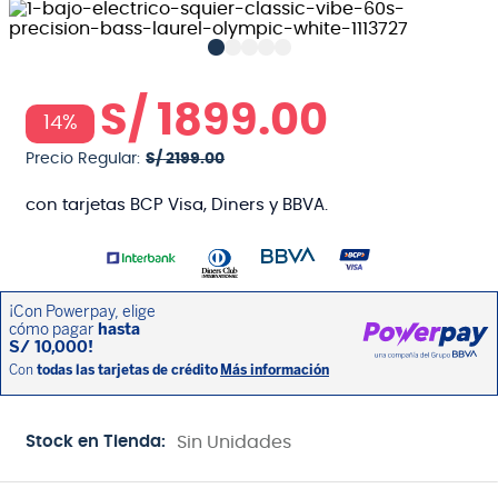
S/
1899
.
00
14%
Precio Regular:
S/
2199
.
00
con tarjetas BCP Visa, Diners y BBVA.
Stock en Tienda:
Sin Unidades