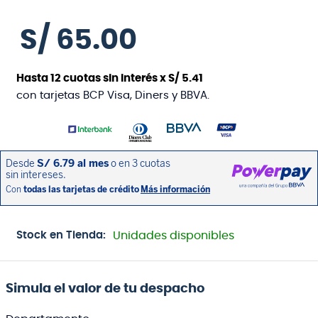
S/
65
.
00
Hasta
12
cuotas sin interés x
S/
5
.
41
con tarjetas BCP Visa, Diners y BBVA.
Stock en Tienda:
Unidades disponibles
Simula el valor de tu despacho