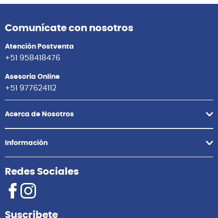
Comunícate con nosotros
Atención Postventa
+51 958418476
Asesoría Online
+51 977624112
Acerca de Nosotros
Información
Redes Sociales
Suscribete