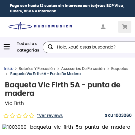
Paga con
hasta 12 cuotas sin intereses
con tarjetas
BCP Visa,
Diners, BBVA e Interbank
Hola, ¿qué estas buscando?
Baterías Y Percusión
Accesorios De Percusión
Baquetas
Baqueta Vic Firth 5A - Punta De Madera
Baqueta Vic Firth 5A - punta de
madera
Vic Firth
:
*Ver reviews
1003060