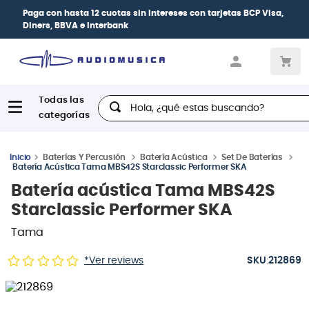
Paga con
hasta 12 cuotas sin intereses
con tarjetas
BCP Visa,
Diners, BBVA e Interbank
Hola, ¿qué estas buscando?
Baterías Y Percusión
Batería Acústica
Set De Baterías
Batería Acústica Tama MBS42S Starclassic Performer SKA
Batería acústica Tama MBS42S
Starclassic Performer SKA
Tama
:
*Ver reviews
212869