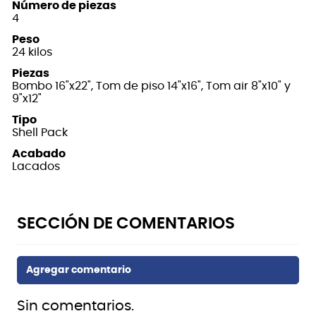
Número de piezas
4
Peso
24 kilos
Piezas
Bombo 16"x22", Tom de piso 14"x16", Tom air 8"x10" y
9"x12"
Tipo
Shell Pack
Acabado
Lacados
Sin comentarios.