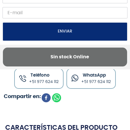
ENVIAR
Sin stock Online
Canales de venta y asesoría
Teléfono
WhatsApp
+51 977 624 112
+51 977 624 112
CARACTERÍSTICAS DEL PRODUCTO