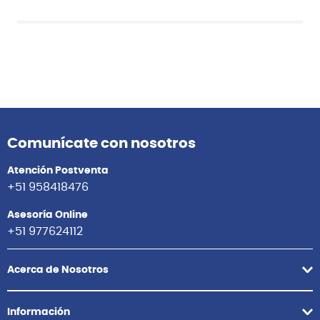
Comunícate con nosotros
Atención Postventa
+51 958418476
Asesoría Online
+51 977624112
Acerca de Nosotros
Información