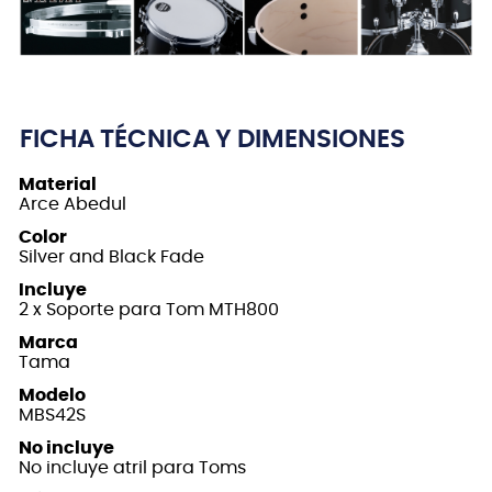
FICHA TÉCNICA Y DIMENSIONES
Material
Arce Abedul
Color
Silver and Black Fade
Incluye
2 x Soporte para Tom MTH800
Marca
Tama
Modelo
MBS42S
No incluye
No incluye atril para Toms