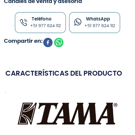
Canales de venta y asesoría
Teléfono
WhatsApp
+51 977 624 112
+51 977 624 112
CARACTERÍSTICAS DEL PRODUCTO
.