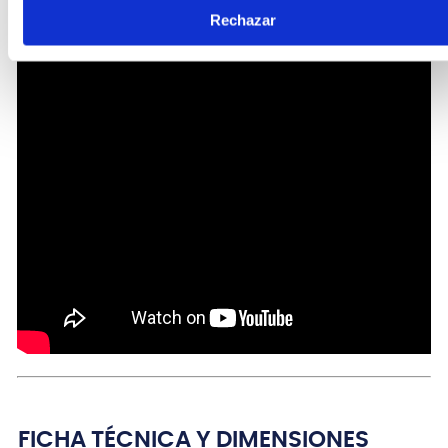
Rechazar
FICHA TÉCNICA Y DIMENSIONES