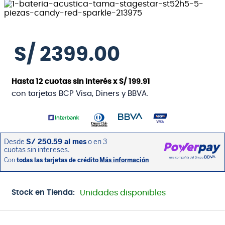
S/
2399
.
00
Hasta
12
cuotas sin interés x
S/
199
.
91
con tarjetas BCP Visa, Diners y BBVA.
Stock en Tienda:
Unidades disponibles