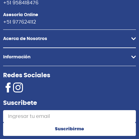
+51 958418476
Asesoría Online
+51 977624112
Acerca de Nosotros
Información
Redes Sociales
Suscribete
Suscribirme