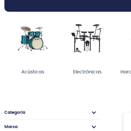
Acústicas
Electrónicas
Hard
Categoría
Accesorios de Percusión
Marca
Batería Acústica