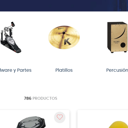
ware y Partes
Platillos
Percusió
786
PRODUCTOS