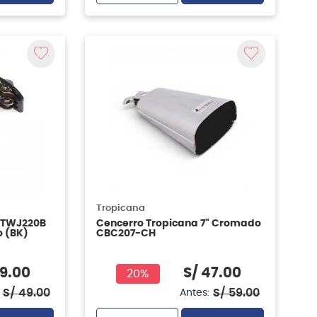
Tropicana
PTWJ220B
Cencerro Tropicana 7" Cromado
o (BK)
CBC207-CH
9
.
00
S/
47
.
00
20%
S/
49
.
00
S/
59
.
00
Antes: