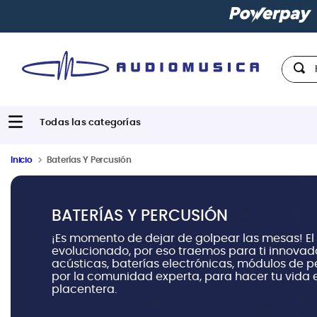
Paga con
hast
Hola,
Inicio
Baterías Y Percusión
BATERÍAS Y PERCUSIÓN
¡Es momento de dejar de golpear las mesas! E
evolucionado, por eso traemos para ti innovad
acústicas, baterías electrónicas, módulos de 
por la comunidad experta, para hacer tu vida 
placentera.