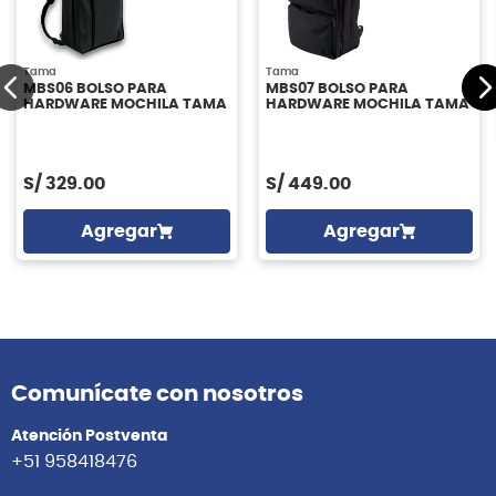
Tama
Tama
MBS06 BOLSO PARA
MBS07 BOLSO PARA
HARDWARE MOCHILA TAMA
HARDWARE MOCHILA TAMA
S/
329.00
S/
449.00
Agregar
Agregar
Comunícate con nosotros
Atención Postventa
+51 958418476