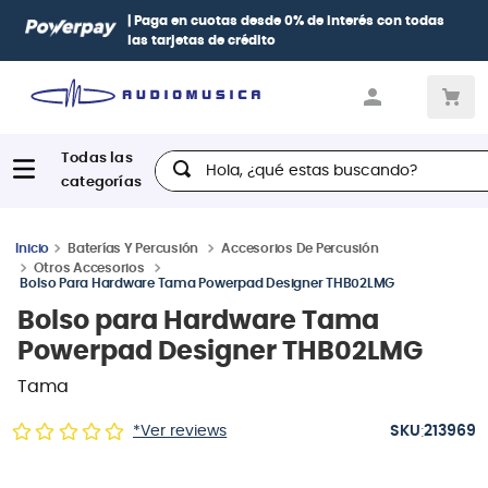
| Paga en cuotas
desde 0% de interés
con todas
las tarjetas de crédito
Hola, ¿qué estas buscando?
Baterías Y Percusión
Accesorios De Percusión
Otros Accesorios
Bolso Para Hardware Tama Powerpad Designer THB02LMG
Bolso para Hardware Tama
Powerpad Designer THB02LMG
Tama
:
*Ver reviews
213969