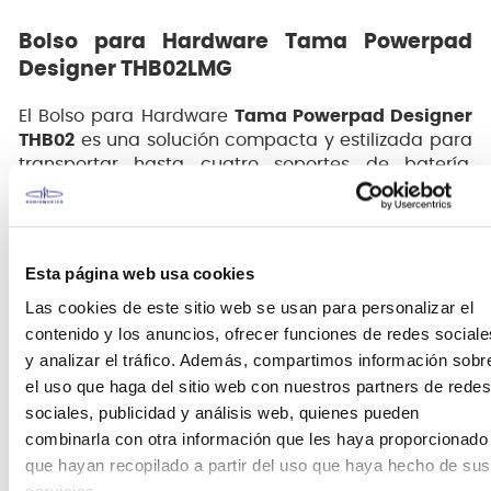
Bolso para Hardware Tama Powerpad
Designer THB02LMG
El Bolso para Hardware
Tama Powerpad Designer
THB02
es una solución compacta y estilizada para
transportar hasta cuatro soportes de batería.
Diseñado con una correa de hombro acolchada y
un asa resistente, facilita su transporte en diversas
situaciones.
Esta página web usa cookies
Las cookies de este sitio web se usan para personalizar el
contenido y los anuncios, ofrecer funciones de redes sociale
y analizar el tráfico. Además, compartimos información sobr
el uso que haga del sitio web con nuestros partners de redes
sociales, publicidad y análisis web, quienes pueden
combinarla con otra información que les haya proporcionado
que hayan recopilado a partir del uso que haya hecho de sus
Características