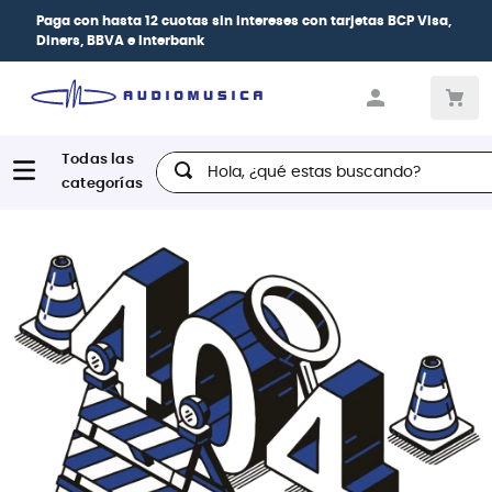
Paga con
hasta 12 cuotas sin intereses
con tarjetas
BCP Visa,
Diners, BBVA e Interbank
Hola, ¿qué estas buscando?