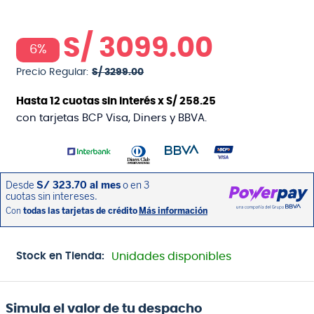
S/
3099
.
00
6%
Precio Regular:
S/
3299
.
00
Hasta
12
cuotas sin interés x
S/
258
.
25
con tarjetas BCP Visa, Diners y BBVA.
Stock en Tienda:
Unidades disponibles
Simula el valor de tu despacho