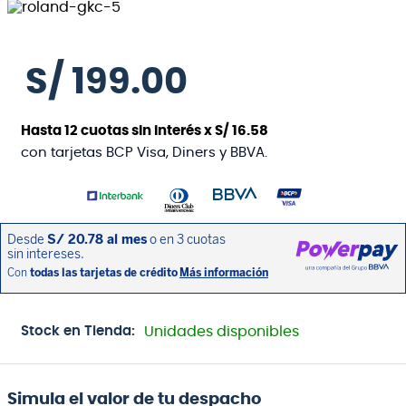
S/
199
.
00
Hasta
12
cuotas sin interés x
S/
16
.
58
con tarjetas BCP Visa, Diners y BBVA.
Stock en Tienda:
Unidades disponibles
Simula el valor de tu despacho