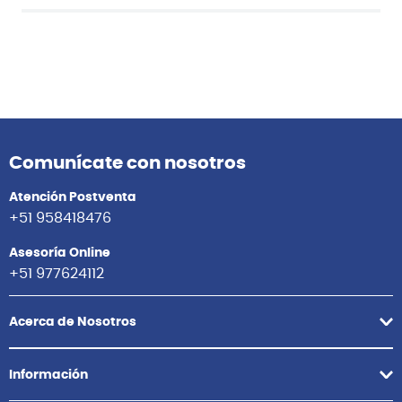
Comunícate con nosotros
Atención Postventa
+51 958418476
Asesoría Online
+51 977624112
Acerca de Nosotros
Información