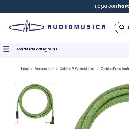
Paga con
hast
Hola,
Accesorios
Cables Y Conectores
Cables Para Ins