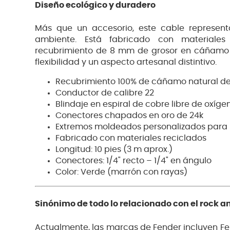
Diseño ecológico y duradero
Más que un accesorio, este cable represe
ambiente. Está fabricado con materiale
recubrimiento de 8 mm de grosor en cáñamo n
flexibilidad y un aspecto artesanal distintivo.
Recubrimiento 100% de cáñamo natural d
Conductor de calibre 22
Blindaje en espiral de cobre libre de oxíg
Conectores chapados en oro de 24k
Extremos moldeados personalizados para
Fabricado con materiales reciclados
Longitud: 10 pies (3 m aprox.)
Conectores: 1/4" recto – 1/4" en ángulo
Color: Verde (marrón con rayas)
Sinónimo de todo lo relacionado con el rock an
Actualmente, las marcas de Fender incluyen Fen