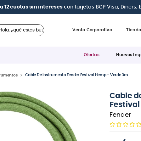
a 12 cuotas sin intereses
con tarjetas
BCP Visa, Diners,
 ¿qué estas buscando?
Venta Corporativa
Tiend
Ofertas
Nuevos Ing
Cable De Instrumento Fender Festival Hemp - Verde 3m
trumentos
Cable d
Festiva
Fender