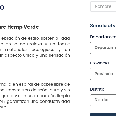
TO
Simula el 
Pure Hemp Verde
Departamen
ebración de estilo, sostenibilidad
do en la naturaleza y un toque
Departam
n materiales ecológicos y un
un aspecto único y una sensación
Provincia
Provincia
alla en espiral de cobre libre de
Distrito
una transmisión de señal pura y sin
tas que buscan una conexión limpia
Distrito
24k garantizan una conductividad
ste.