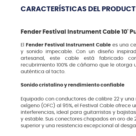
CARACTERÍSTICAS DEL PRODUC
Fender Festival Instrument Cable 10' 
El
Fender Festival Instrument Cable
es una cel
y sonido impecable. Con un diseño inspira
artesanal, este cable está fabricado co
recubrimiento 100% de cáñamo que le otorga 
auténtica al tacto.
Sonido cristalino y rendimiento confiable
Equipado con conductores de calibre 22 y una m
oxígeno (OFC) al 95%, el Festival Cable ofrece 
interferencias, ideal para guitarristas y bajis
y estable. Sus conectores chapados en oro de 
superior y una resistencia excepcional al desga