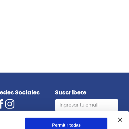
edes Sociales
Suscribete
Suscribirme
Permitir todas