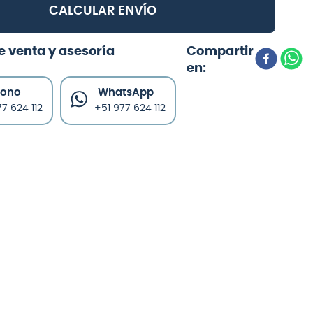
CALCULAR ENVÍO
e venta y asesoría
fono
WhatsApp
7 624 112
+51 977 624 112