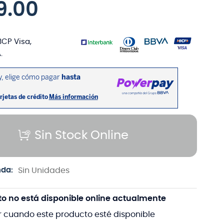
9
.
00
BCP Visa,
.
Sin Stock Online
nda:
Sin Unidades
to no está disponible online actualmente
r cuando este producto esté disponible