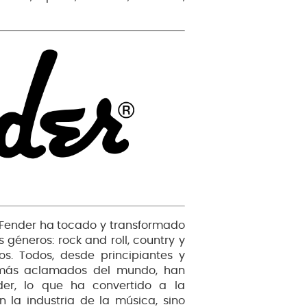
, Fender ha tocado y transformado
 géneros: rock and roll, country y
os. Todos, desde principiantes y
es más aclamados del mundo, han
nder, lo que ha convertido a la
la industria de la música, sino