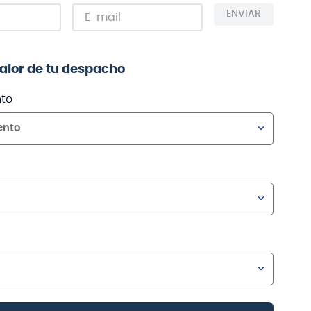
ENVIAR
valor de tu despacho
to
ento