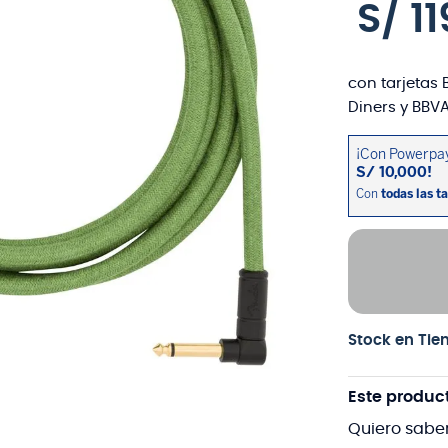
S/
11
con tarjetas 
Diners y BBVA
Stock en Tie
Este produc
Quiero sabe