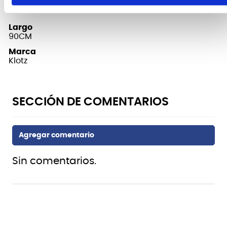
FICHA TÉCNICA Y DIMENSIONES
Largo
90CM
Marca
Klotz
Sin comentarios.