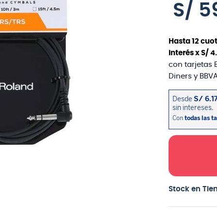
S/
5
Hasta
12
cuot
interés x
S/
4
.
con tarjetas 
Diners y BBVA
Stock en Tie