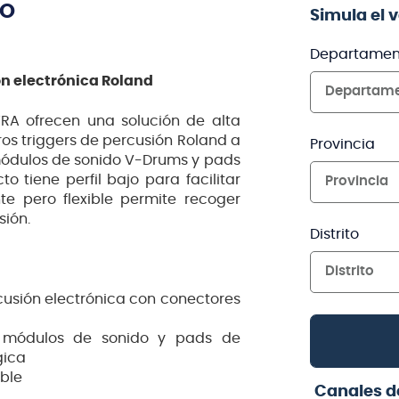
TO
Simula el 
Departamen
ón electrónica Roland
Departam
RA ofrecen una solución de alta
os triggers de percusión Roland a
Provincia
 módulos de sonido V-Drums y pads
o tiene perfil bajo para facilitar
Provincia
te pero flexible permite recoger
sión.
Distrito
Distrito
cusión electrónica con conectores
, módulos de sonido y pads de
gica
ible
Canales d