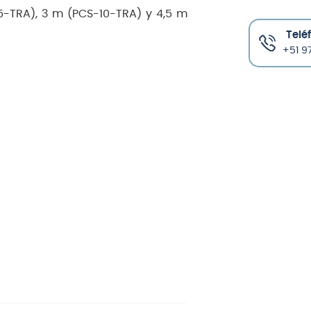
-5-TRA), 3 m (PCS-10-TRA) y 4,5 m
Telé
+51 97