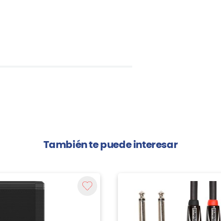
También te puede interesar