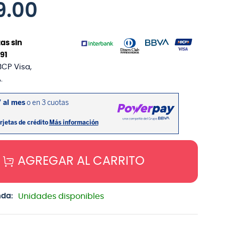
9
.
00
as sin
91
BCP Visa,
.
AGREGAR AL CARRITO
nda:
Unidades disponibles