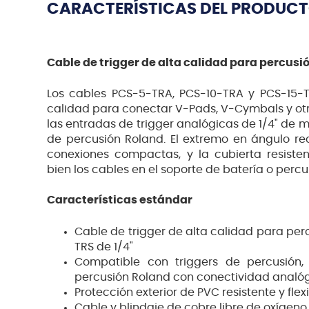
CARACTERÍSTICAS DEL PRODUC
Cable de trigger de alta calidad para percusi
Los cables PCS-5-TRA, PCS-10-TRA y PCS-15-T
calidad para conectar V-Pads, V-Cymbals y otr
las entradas de trigger analógicas de 1/4" de
de percusión Roland. El extremo en ángulo rect
conexiones compactas, y la cubierta resisten
bien los cables en el soporte de batería o percu
Características estándar
Cable de trigger de alta calidad para per
TRS de 1/4"
Compatible con triggers de percusión
percusión Roland con conectividad analó
Protección exterior de PVC resistente y flex
Cable y blindaje de cobre libre de oxígeno