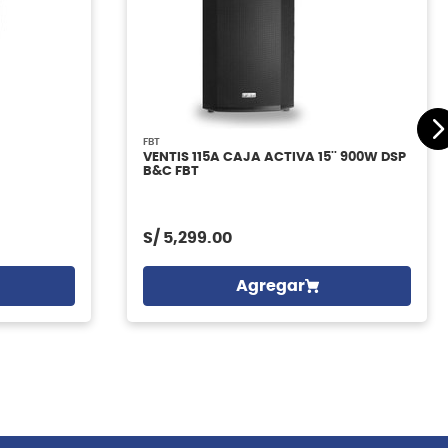
FBT
VENTIS 115A CAJA ACTIVA 15'' 900W DSP
B&C FBT
S/
5,299.00
Agregar