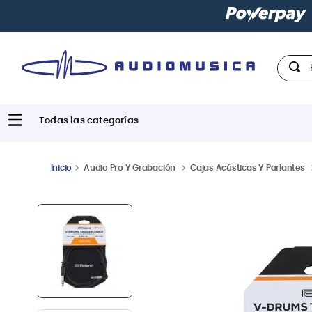
Paga con
hast
Hola,
Audio Pro Y Grabación
Cajas Acústicas Y Parlantes