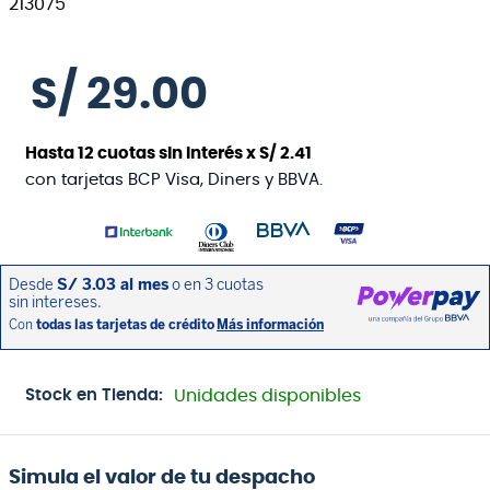
S/
29
.
00
Hasta
12
cuotas sin interés x
S/
2
.
41
con tarjetas BCP Visa, Diners y BBVA.
Stock en Tienda:
Unidades disponibles
Simula el valor de tu despacho