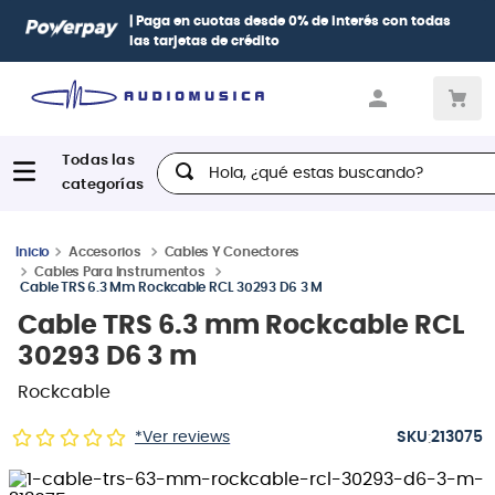
| Paga en cuotas
desde 0% de interés
con todas
las tarjetas de crédito
Hola, ¿qué estas buscando?
Accesorios
Cables Y Conectores
Cables Para Instrumentos
Cable TRS 6.3 Mm Rockcable RCL 30293 D6 3 M
Cable TRS 6.3 mm Rockcable RCL
30293 D6 3 m
Rockcable
:
*Ver reviews
213075