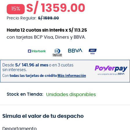
S/
1359
.
00
15%
Precio Regular:
S/
1599
.
00
Hasta
12
cuotas sin interés x
S/
113
.
25
con tarjetas BCP Visa, Diners y BBVA.
Stock en Tienda:
Unidades disponibles
Simula el valor de tu despacho
Departamento