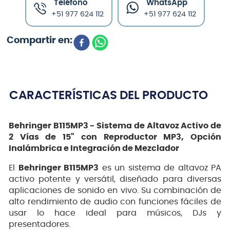
Teléfono
WhatsApp
+51 977 624 112
+51 977 624 112
CARACTERÍSTICAS DEL PRODUCTO
Behringer B115MP3 - Sistema de Altavoz Activo de
2 Vías de 15" con Reproductor MP3, Opción
Inalámbrica e Integración de Mezclador
El
Behringer B115MP3
es un sistema de altavoz PA
activo potente y versátil, diseñado para diversas
aplicaciones de sonido en vivo. Su combinación de
alto rendimiento de audio con funciones fáciles de
usar lo hace ideal para músicos, DJs y
presentadores.