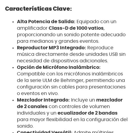
Características Clave:
Alta Potencia de Salida:
Equipado con un
amplificador
Class-D de 1000 vatios
,
proporcionando un sonido potente adecuado
para medianos y grandes eventos.
Reproductor MP3 Integrado:
Reproduce
música directamente desde unidades USB sin
necesidad de dispositivos adicionales.
Opción de Micrófono Inalámbrico:
Compatible con los micrófonos inalámbricos
de la serie ULM de Behringer, permitiendo una
configuración sin cables para presentaciones
o eventos en vivo.
Mezclador Integrado:
Incluye un
mezclador
de 2 canales
con controles de volumen
individuales y un
ecualizador de 2 bandas
para mayor flexibilidad en la configuración del
sonido.
Conectividad Versátil:
Admite múltiples