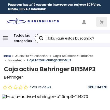
Paga con
hasta 12 cuotas sin intereses
con tarjetas
BCP Visa,
Diners, BBVA e Interbank
Hola, ¿qué estas buscando?
Audio Pro Y Grabación
Cajas Acústicas Y Parlantes
Caja Activa Behringer B115MP3
Parlantes
Caja activa Behringer B115MP3
Behringer
:
*Ver reviews
1114370