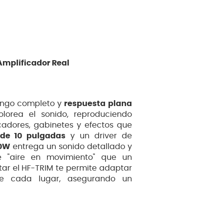
 Amplificador Real
rango completo y
respuesta plana
olorea el sonido, reproduciendo
cadores, gabinetes y efectos que
 de 10 pulgadas
y un driver de
0W
entrega un sonido detallado y
 "aire en movimiento" que un
star el HF-TRIM te permite adaptar
 de cada lugar, asegurando un