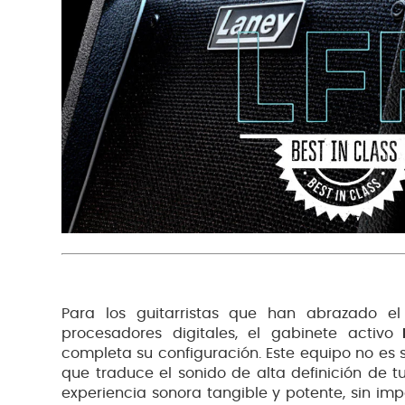
Para los guitarristas que han abrazado 
procesadores digitales, el gabinete activo
L
completa su configuración. Este equipo no es s
que traduce el sonido de alta definición de t
experiencia sonora tangible y potente, sin impo