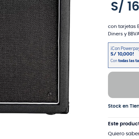
S/
1
con tarjetas 
Diners y BBVA
Stock en Tie
Este produc
Quiero sabe