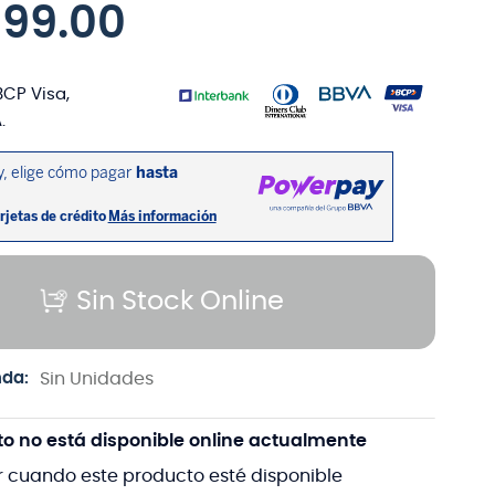
699
.
00
BCP Visa,
.
Sin Stock Online
nda:
Sin Unidades
to no está disponible online actualmente
r cuando este producto esté disponible