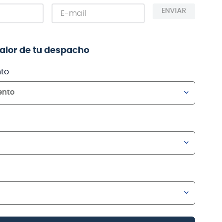
ENVIAR
valor de tu despacho
to
ento