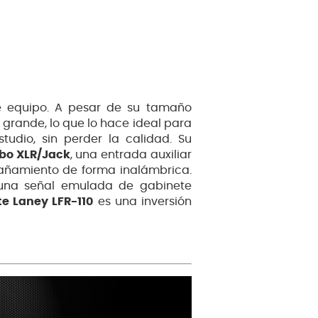
te equipo. A pesar de su tamaño
grande, lo que lo hace ideal para
udio, sin perder la calidad. Su
bo XLR/Jack
, una entrada auxiliar
añamiento de forma inalámbrica.
 una señal emulada de gabinete
e Laney LFR-110
es una inversión