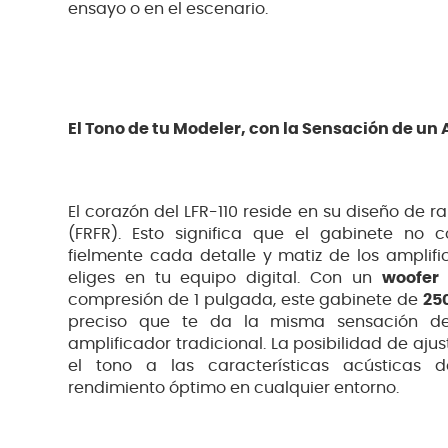
ensayo o en el escenario.
El Tono de tu Modeler, con la Sensación de un
El corazón del LFR-110 reside en su diseño de 
(FRFR). Esto significa que el gabinete no c
fielmente cada detalle y matiz de los amplifi
eliges en tu equipo digital. Con un
woofer
compresión de 1 pulgada, este gabinete de
25
preciso que te da la misma sensación de
amplificador tradicional. La posibilidad de aju
el tono a las características acústicas
rendimiento óptimo en cualquier entorno.