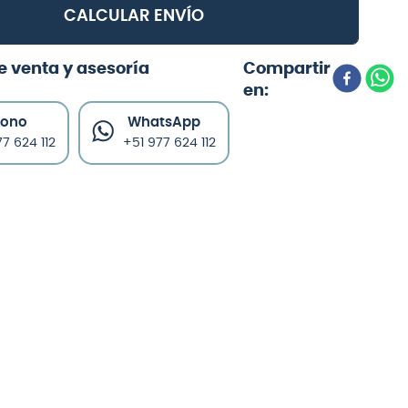
CALCULAR ENVÍO
e venta y asesoría
fono
WhatsApp
7 624 112
+51 977 624 112