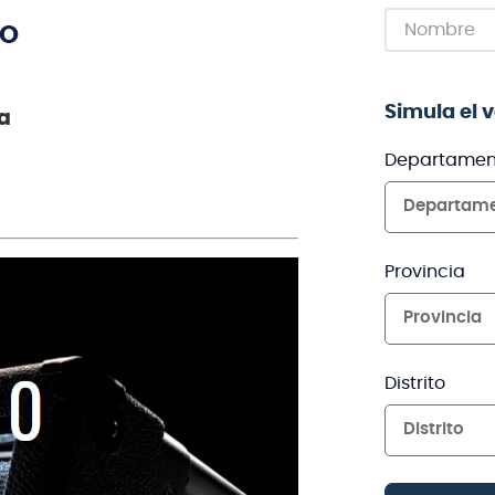
TO
Simula el 
a
Departamen
Departam
Provincia
Provincia
Distrito
Distrito