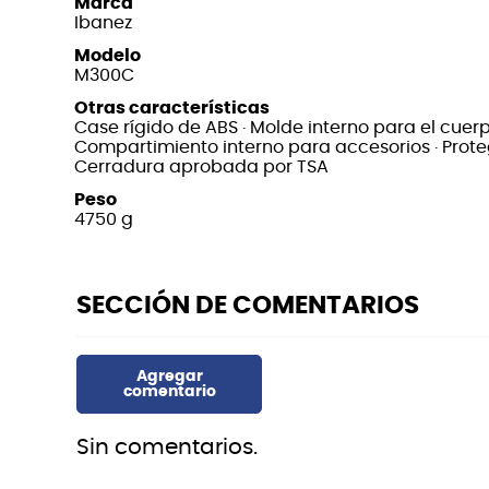
Marca
Ibanez
Modelo
M300C
Otras características
Case rígido de ABS · Molde interno para el cuerp
Compartimiento interno para accesorios · Prote
Cerradura aprobada por TSA
Peso
4750 g
Sin comentarios.