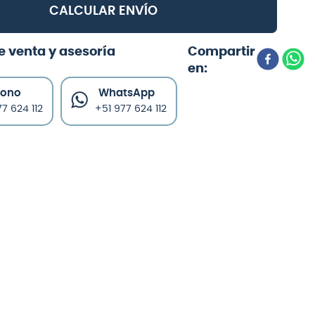
CALCULAR ENVÍO
e venta y asesoría
fono
WhatsApp
7 624 112
+51 977 624 112