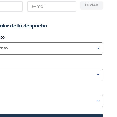
ENVIAR
valor de tu despacho
to
ento