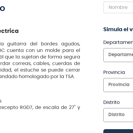
TO
Simula el 
éctrica
Departamen
la guitarra del bordes agudos,
300C cuenta con un molde para el
Departam
til que la sujetan de forma segura
ardar correas, cables, cuerdas de
idad, el estuche se puede cerrar
Provincia
 candado homologado por la TSA.
Provincia
s
Distrito
(excepto RGD7, de escala de 27" y
Distrito