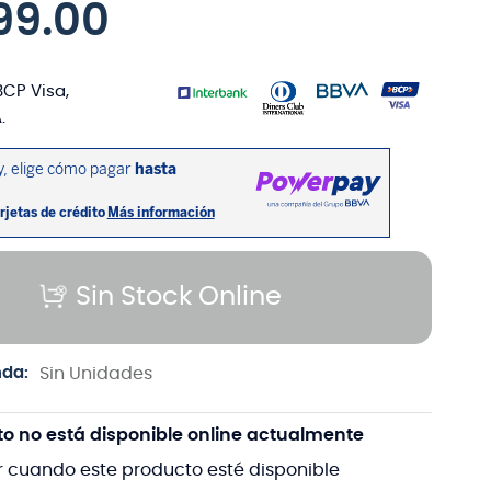
99
.
00
BCP Visa,
.
Sin Stock Online
nda:
Sin Unidades
to no está disponible online actualmente
r cuando este producto esté disponible