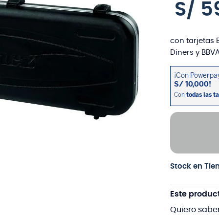
S/
5
con tarjetas 
Diners y BBVA
Stock en Tie
Este produc
Quiero sabe