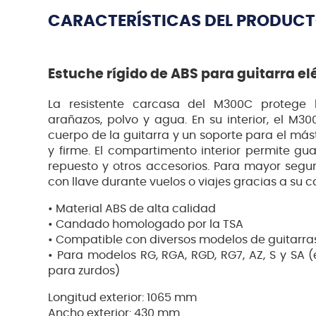
CARACTERÍSTICAS DEL PRODUC
Estuche rígido de ABS para guitarra el
La resistente carcasa del M300C protege 
arañazos, polvo y agua. En su interior, el M
cuerpo de la guitarra y un soporte para el más
y firme. El compartimento interior permite gu
repuesto y otros accesorios. Para mayor segur
con llave durante vuelos o viajes gracias a su
• Material ABS de alta calidad
• Candado homologado por la TSA
• Compatible con diversos modelos de guitarra
• Para modelos RG, RGA, RGD, RG7, AZ, S y SA 
para zurdos)
Longitud exterior: 1065 mm
Ancho exterior: 430 mm