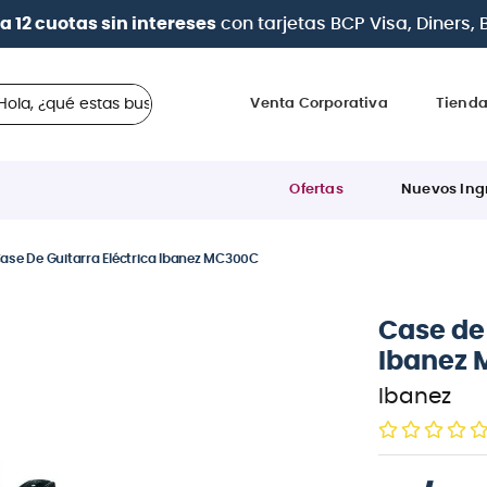
a 12 cuotas sin intereses
con tarjetas
BCP Visa, Diners,
 ¿qué estas buscando?
Venta Corporativa
Tiend
Ofertas
Nuevos Ing
ase De Guitarra Eléctrica Ibanez MC300C
Case de 
Ibanez
Ibanez