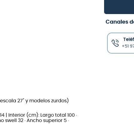
Canales d
Telé
+51 97
, escala 27" y modelos zurdos)
4 | Interior (cm): Largo total 100 ·
o swell 32 · Ancho superior 5 ·