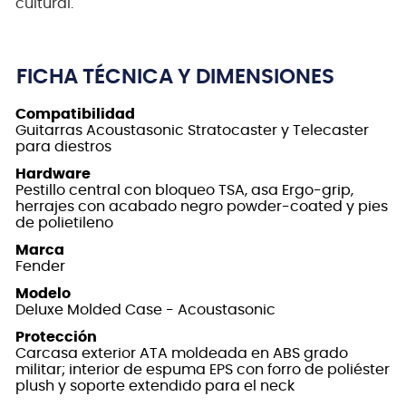
cultural.
FICHA TÉCNICA Y DIMENSIONES
Compatibilidad
Guitarras Acoustasonic Stratocaster y Telecaster
para diestros
Hardware
Pestillo central con bloqueo TSA, asa Ergo-grip,
herrajes con acabado negro powder-coated y pies
de polietileno
Marca
Fender
Modelo
Deluxe Molded Case - Acoustasonic
Protección
Carcasa exterior ATA moldeada en ABS grado
militar; interior de espuma EPS con forro de poliéster
plush y soporte extendido para el neck