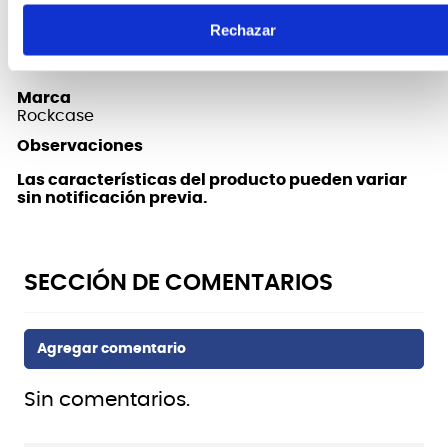
Rechazar
FICHA TÉCNICA Y DIMENSIONES
Marca
Rockcase
Observaciones
Las características del producto pueden variar
sin notificación previa.
Sin comentarios.