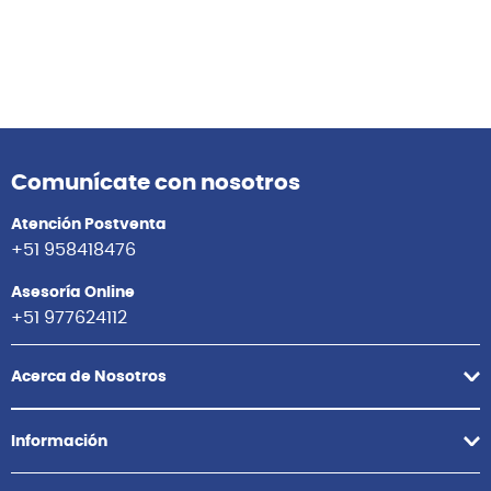
Comunícate con nosotros
Atención Postventa
+51 958418476
Asesoría Online
+51 977624112
Acerca de Nosotros
Información