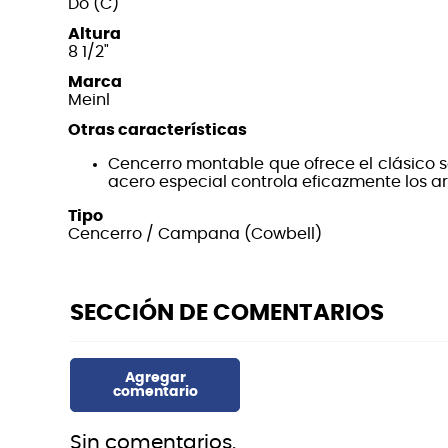
Do (C)
Altura
8 1/2"
Marca
Meinl
Otras características
Cencerro montable que ofrece el clásico s
acero especial controla eficazmente los a
Tipo
Cencerro / Campana (Cowbell)
Sin comentarios.