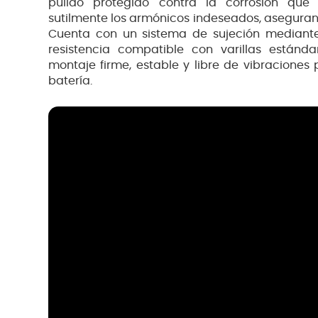
pulido protegido contra la corrosión qu
sutilmente los armónicos indeseados, aseguran
Cuenta con un sistema de sujeción mediante
resistencia compatible con varillas estánd
montaje firme, estable y libre de vibraciones 
batería.