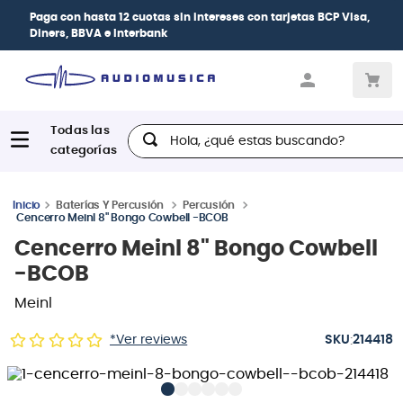
Paga con
hasta 12 cuotas sin intereses
con tarjetas
BCP Visa,
Diners, BBVA e Interbank
Hola, ¿qué estas buscando?
Baterías Y Percusión
Percusión
Cencerro Meinl 8" Bongo Cowbell -BCOB
Cencerro Meinl 8" Bongo Cowbell
-BCOB
Meinl
:
*Ver reviews
214418