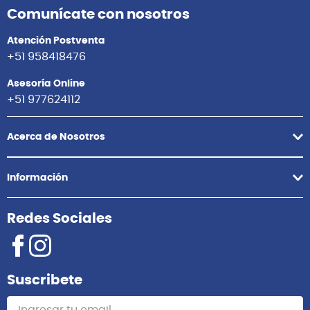
Comunícate con nosotros
Atención Postventa
+51 958418476
Asesoría Online
+51 977624112
Acerca de Nosotros
Información
Redes Sociales
Suscribete