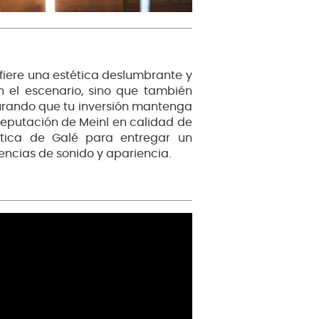
nfiere una estética deslumbrante y
 el escenario, sino que también
gurando que tu inversión mantenga
 reputación de Meinl en calidad de
stica de Galé para entregar un
encias de sonido y apariencia.