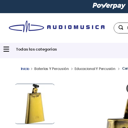
Hola,
Cen
Baterías Y Percusión
Educacional Y Percusión