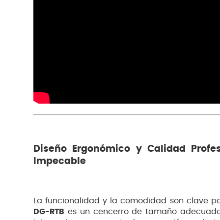
Diseño Ergonómico y Calidad Profe
Impecable
La funcionalidad y la comodidad son clave p
DG-RTB
es un cencerro de tamaño adecuado 