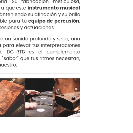
ía. Su fabricación meticulosa,
ura que este
instrumento musical
manteniendo su afinación y su brillo
able para tu
equipo de percusión
,
esiones y actuaciones.
a un sonido profundo y seco, una
a para elevar tus interpretaciones
alé DG-RTB es el complemento
 "sabor" que tus ritmos necesitan,
aestro.