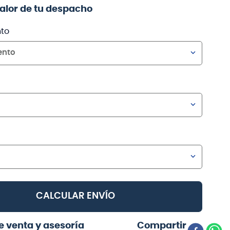
valor de tu despacho
to
ento
CALCULAR ENVÍO
e venta y asesoría