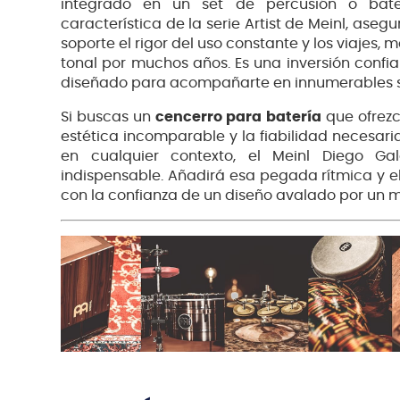
integrado en un set de percusión o bater
característica de la serie Artist de Meinl, aseg
soporte el rigor del uso constante y los viajes, 
tonal por muchos años. Es una inversión confi
diseñado para acompañarte en innumerables s
Si buscas un
cencerro para batería
que ofrezc
estética incomparable y la fiabilidad necesari
en cualquier contexto, el Meinl Diego G
indispensable. Añadirá esa pegada rítmica y el
con la confianza de un diseño avalado por un m