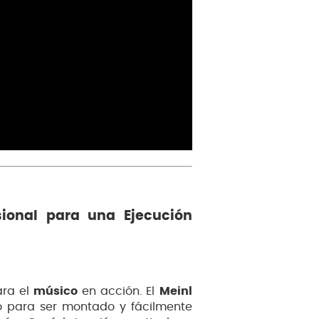
sional para una Ejecución
ara el
músico
en acción. El
Meinl
para ser montado y fácilmente