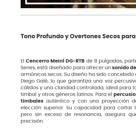
Tono Profundo y Overtones Secos para 
El
Cencerro Meinl DG-RTB
de 8 pulgadas, parte
Series, está diseñado para ofrecer un
sonido d
armónicos secos. Su diseño ha sido concebido
Diego Galé, lo que garantiza una voz percusiv
cálidos y una claridad controlada, ideal para lo
timbal y otros géneros latinos. Para el
percusio
timbales
auténtico y con una proyección de
elección superior. Su capacidad para cortar 
pero sin exceso de resonancia, asegura q
precisión.