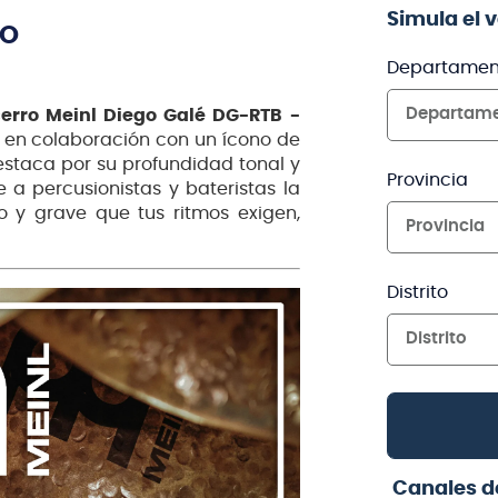
Simula el 
TO
Departamen
Departam
erro Meinl Diego Galé DG-RTB -
 en colaboración con un ícono de
estaca por su profundidad tonal y
Provincia
 a percusionistas y bateristas la
o y grave que tus ritmos exigen,
Provincia
Distrito
Distrito
Canales d