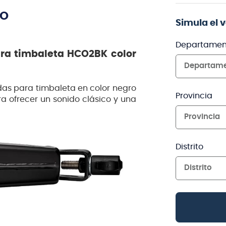
TO
Simula el 
Departamen
ara timbaleta HCO2BK color
Departam
as para timbaleta en color negro
Provincia
 ofrecer un sonido clásico y una
Provincia
Distrito
Distrito