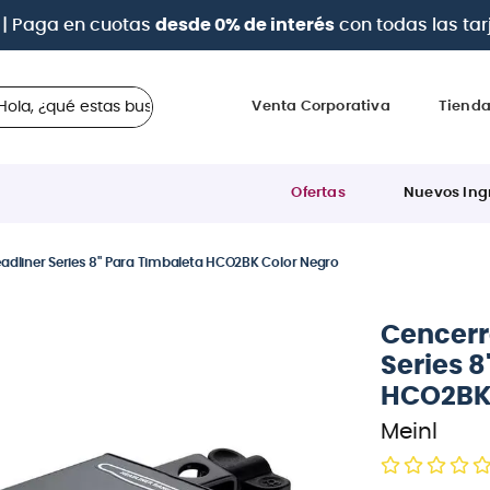
 ¿qué estas buscando?
Venta Corporativa
Tiend
Ofertas
Nuevos Ing
adliner Series 8" Para Timbaleta HCO2BK Color Negro
Cencerr
Series 8
HCO2BK 
Meinl