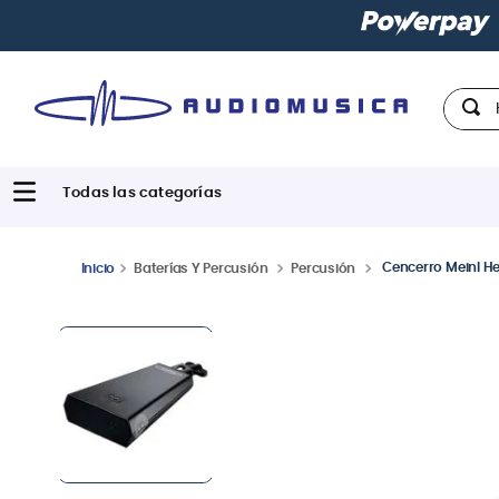
n todas las tarjetas de crédito
Hola,
Cencerro Meinl He
Baterías Y Percusión
Percusión