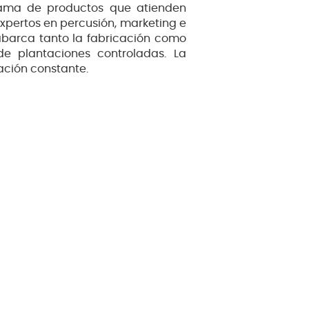
gama de productos que atienden
xpertos en percusión, marketing e
abarca tanto la fabricación como
e plantaciones controladas. La
ación constante.