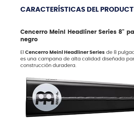
CARACTERÍSTICAS DEL PRODUC
Cencerro Meinl Headliner Series 8" p
negro
El
Cencerro Meinl Headliner Series
de 8 pulgad
es una campana de alta calidad diseñada para
construcción duradera.