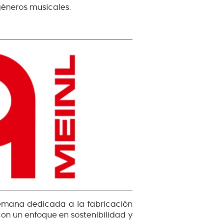
géneros musicales.
emana dedicada a la fabricación
con un enfoque en sostenibilidad y