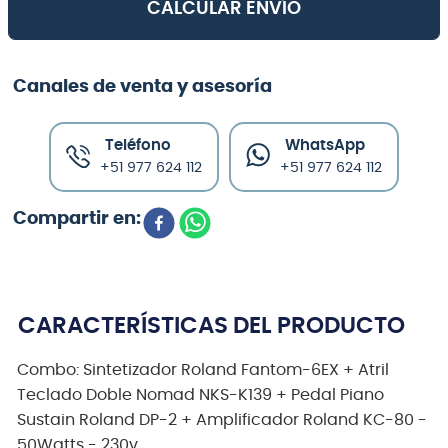
CALCULAR ENVÍO
Canales de venta y asesoría
Teléfono
WhatsApp
+51 977 624 112
+51 977 624 112
CARACTERÍSTICAS DEL PRODUCTO
Combo: Sintetizador Roland Fantom-6EX + Atril
Teclado Doble Nomad NKS-K139 + Pedal Piano
Sustain Roland DP-2 + Amplificador Roland KC-80 -
50Watts - 230v