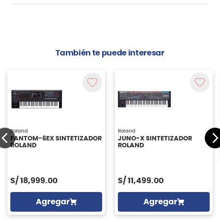
También te puede interesar
Roland
Roland
FANTOM-6EX SINTETIZADOR
JUNO-X SINTETIZADOR
ROLAND
ROLAND
S/
18,999.00
S/
11,499.00
Agregar
Agregar