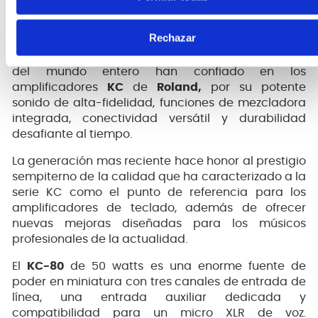
VALIOSO EN TODO MOMENTO
Rechazar
A lo largo de mas de dos décadas, los tecladistas
del mundo entero han confiado en los
amplificadores
KC
de
Roland,
por su potente
sonido de alta-fidelidad, funciones de mezcladora
integrada, conectividad versátil y durabilidad
desafiante al tiempo.
La generación mas reciente hace honor al prestigio
sempiterno de la calidad que ha caracterizado a la
serie KC como el punto de referencia para los
amplificadores de teclado, además de ofrecer
nuevas mejoras diseñadas para los músicos
profesionales de la actualidad.
El
KC-80
de 50 watts es una enorme fuente de
poder en miniatura con tres canales de entrada de
línea, una entrada auxiliar dedicada y
compatibilidad para un micro XLR de voz.