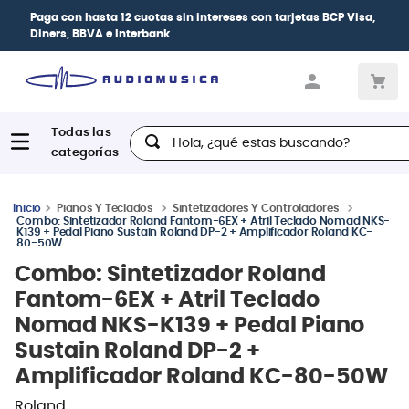
Paga con
hasta 12 cuotas sin intereses
con tarjetas
BCP Visa,
Diners, BBVA e Interbank
Hola, ¿qué estas buscando?
Pianos Y Teclados
Sintetizadores Y Controladores
Combo: Sintetizador Roland Fantom-6EX + Atril Teclado Nomad NKS-
K139 + Pedal Piano Sustain Roland DP-2 + Amplificador Roland KC-
80-50W
Combo: Sintetizador Roland
Fantom-6EX + Atril Teclado
Nomad NKS-K139 + Pedal Piano
Sustain Roland DP-2 +
Amplificador Roland KC-80-50W
Roland