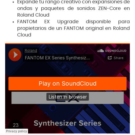
Expande tu rango creativo con expansiones de
ondas y paquetes de sonidos ZEN-Core en
Roland Cloud
FANTOM EX Upgrade disponible para
propietarios de un FANTOM original en Roland
Cloud