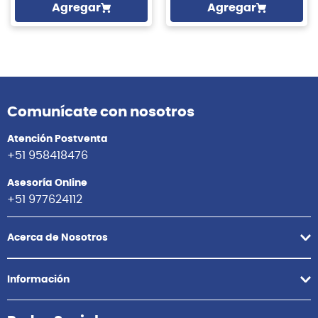
Agregar
Agregar
Comunícate con nosotros
Atención Postventa
+51 958418476
Asesoría Online
+51 977624112
Acerca de Nosotros
Información