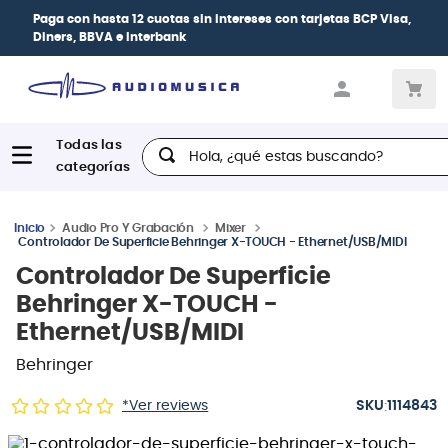
| Paga en cuotas
desde 0% de interés
con todas
las tarjetas de crédito
Hola, ¿qué estas buscando?
Audio Pro Y Grabación
Mixer
Controlador De Superficie Behringer X-TOUCH - Ethernet/USB/MIDI
Controlador De Superficie
Behringer X-TOUCH -
Ethernet/USB/MIDI
Behringer
:
*Ver reviews
1114843