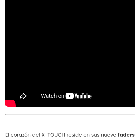
El corazón del X-TOUCH reside en sus nueve
faders