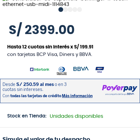
S/
2399
.
00
Hasta
12
cuotas sin interés x
S/
199
.
91
con tarjetas BCP Visa, Diners y BBVA.
Stock en Tienda:
Unidades disponibles
Simula el valor de tu despacho