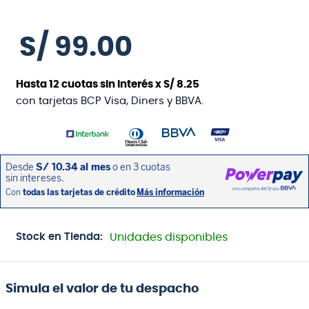
S/
99
.
00
Hasta
12
cuotas sin interés x
S/
8
.
25
con tarjetas BCP Visa, Diners y BBVA.
Stock en Tienda:
Unidades disponibles
Simula el valor de tu despacho