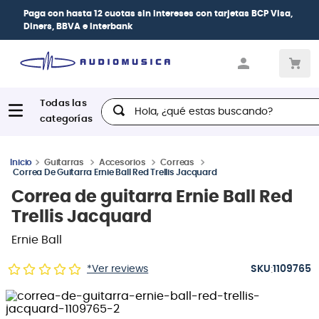
Paga con
hasta 12 cuotas sin intereses
con tarjetas
BCP Visa,
Diners, BBVA e Interbank
Hola, ¿qué estas buscando?
Guitarras
Accesorios
Correas
Correa De Guitarra Ernie Ball Red Trellis Jacquard
Correa de guitarra Ernie Ball Red
Trellis Jacquard
Ernie Ball
:
*Ver reviews
1109765