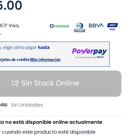
5
.
00
BCP Visa,
.
Sin Stock Online
nda:
Sin Unidades
to no está disponible online actualmente
r cuando este producto esté disponible