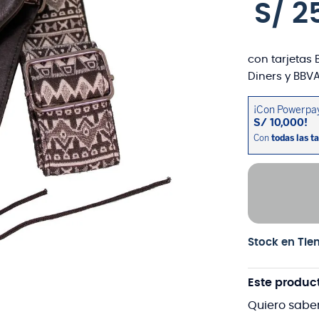
S/
2
con tarjetas 
Diners y BBVA
Stock en Tie
Este produc
Quiero sabe