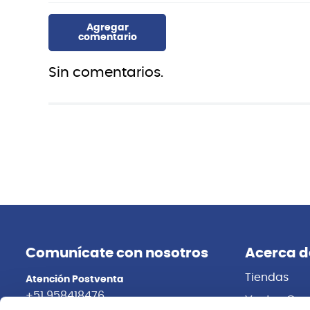
Sin comentarios.
Comunícate con nosotros
Acerca d
Tiendas
Atención Postventa
+51 958418476
Ventas Cor