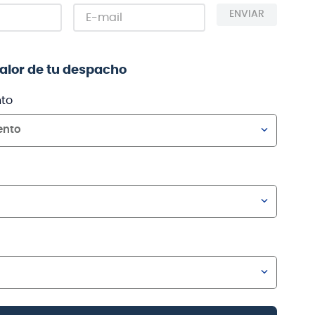
ENVIAR
valor de tu despacho
to
ento