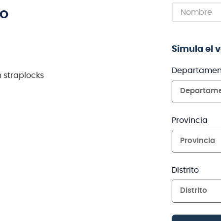
TO
Simula el 
Departamen
n straplocks
Departam
Provincia
Provincia
Distrito
Distrito