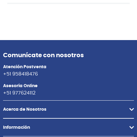
Comunícate con nosotros
Atención Postventa
+51 958418476
Asesoría Online
+51 977624112
Acerca de Nosotros
Información