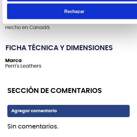
Diseño de transferencia de calor de 2 en cinta de
Rechazar
poliéster The Beatles "Abbey Road" en ambos lados
y extremos de cuero genuino. Ajustable de 39 a 58.
Hecho en Canadá.
FICHA TÉCNICA Y DIMENSIONES
Marca
Perri's Leathers
Sin comentarios.