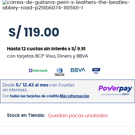
S/
119
.
00
Hasta
12
cuotas sin interés x
S/
9
.
91
con tarjetas BCP Visa, Diners y BBVA.
Stock en Tienda:
Quedan pocas unidades